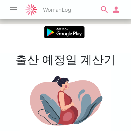
WomanLog
출산 예정일 계산기