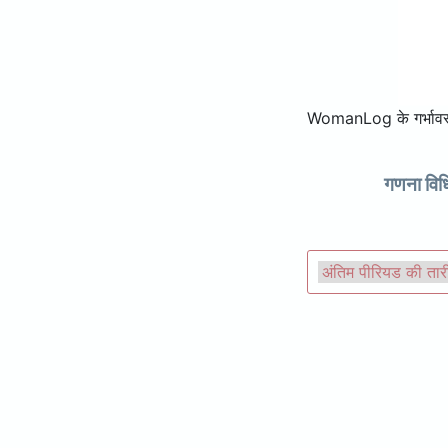
WomanLog के गर्भावस्थ
गणना विध