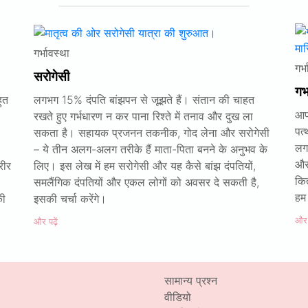
गर्भावस्था
गर्
सरोगेसी
गर्
ुत
लगभग 15% दंपति बांझपन से जूझते हैं। संतान की चाहत
आप
रखते हुए गर्भधारण न कर पाना रिश्ते में तनाव और दुख ला
पत
सकता है। सहायक प्रजनन तकनीक, गोद लेना और सरोगेसी
लग
– ये तीन अलग-अलग तरीके हैं माता-पिता बनने के अनुभव के
और
रीर
लिए। इस लेख में हम सरोगेसी और यह कैसे बांझ दंपतियों,
कित
समलैंगिक दंपतियों और एकल लोगों को अवसर दे सकती है,
हम
की
इसकी चर्चा करेंगे।
और प
और पढ़ें
सामान्य प्रश्न
वीडियो