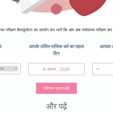
ा परीक्षण कैलकुलेटर का उपयोग कर जानें कि आप कब गर्भावस्था परीक्षण कर
ि
आपके अंतिम मासिक धर्म का पहला
आपका औ
दिन
remove
परिणाम प्राप्त करें
और पढ़ें