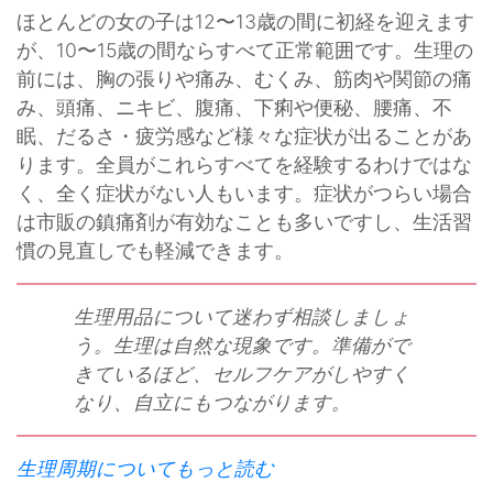
ほとんどの女の子は12〜13歳の間に初経を迎えます
が、10〜15歳の間ならすべて正常範囲です。生理の
前には、胸の張りや痛み、むくみ、筋肉や関節の痛
み、頭痛、ニキビ、腹痛、下痢や便秘、腰痛、不
眠、だるさ・疲労感など様々な症状が出ることがあ
ります。全員がこれらすべてを経験するわけではな
く、全く症状がない人もいます。症状がつらい場合
は市販の鎮痛剤が有効なことも多いですし、生活習
慣の見直しでも軽減できます。
生理用品について迷わず相談しましょ
う。生理は自然な現象です。準備がで
きているほど、セルフケアがしやすく
なり、自立にもつながります。
生理周期についてもっと読む