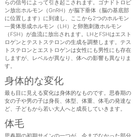
らの信号によって引き起こされます。ゴナドトロピ
ン放出ホルモン（GnRH）が脳下垂体（脳の基底部
に位置します）に到達し、ここから2つのホルモン
—黄体形成ホルモン（LH）と卵胞刺激ホルモン
（FSH）が血流に放出されます。LHとFSHはエスト
ロゲンとテストステロンの生成を調整します。テス
トステロンとエストロゲンは女性にも男性にも存在
しますが、レベルが異なり、体への影響も異なりま
す。
身体的な変化
最も目に見える変化は身体的なものです。思春期の
女の子や男の子は身長、体型、体重、体毛の発達な
ど、子どもから若い大人へと成長していきます。
体毛
思春期の初期サインの一つが、今までなかった部分