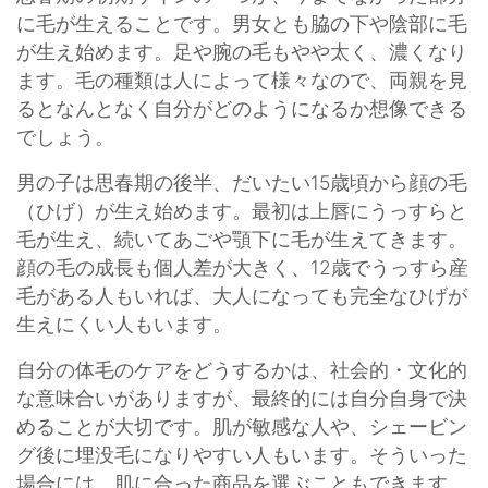
に毛が生えることです。男女とも脇の下や陰部に毛
が生え始めます。足や腕の毛もやや太く、濃くなり
ます。毛の種類は人によって様々なので、両親を見
るとなんとなく自分がどのようになるか想像できる
でしょう。
男の子は思春期の後半、だいたい15歳頃から顔の毛
（ひげ）が生え始めます。最初は上唇にうっすらと
毛が生え、続いてあごや顎下に毛が生えてきます。
顔の毛の成長も個人差が大きく、12歳でうっすら産
毛がある人もいれば、大人になっても完全なひげが
生えにくい人もいます。
自分の体毛のケアをどうするかは、社会的・文化的
な意味合いがありますが、最終的には自分自身で決
めることが大切です。肌が敏感な人や、シェービン
グ後に埋没毛になりやすい人もいます。そういった
場合には、肌に合った商品を選ぶこともできます