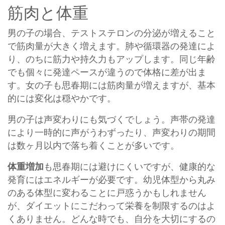
筋肉と体重
男の子の場合、テストステロンの分泌が増えること
で筋肉量が大きく増えます。肺や循環器の発達によ
り、のちに筋力や持久力もアップします。同じ年齢
でも個々に発達ペースが違うので体格に差が出ま
す。女の子も思春期には筋肉量が増えますが、基本
的には変化は穏やかです。
男の子は声変わりにも気づくでしょう。声帯の発達
により一時的に声がうわずったり、声変わりの期間
は数ヶ月以内で落ち着くことが多いです。
体重増加
も思春期には避けにくいですが、健康的な
発育にはエネルギーが必要です。幼児体型から丸み
のある体型に変わることに戸惑うかもしれません
が、ダイエットにこだわって栄養を制限するのはよ
くありません。どんな時でも、自分を大切にするの