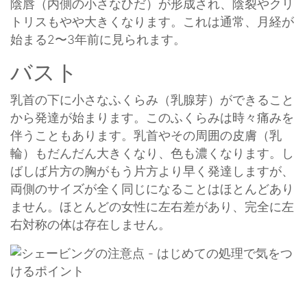
陰唇（内側の小さなひだ）が形成され、陰裂やクリ
トリスもやや大きくなります。これは通常、月経が
始まる2〜3年前に見られます。
バスト
乳首の下に小さなふくらみ（乳腺芽）ができること
から発達が始まります。このふくらみは時々痛みを
伴うこともあります。乳首やその周囲の皮膚（乳
輪）もだんだん大きくなり、色も濃くなります。し
ばしば片方の胸がもう片方より早く発達しますが、
両側のサイズが全く同じになることはほとんどあり
ません。ほとんどの女性に左右差があり、完全に左
右対称の体は存在しません。