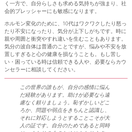
く一方で、自分らしさも求める気持ちが強まり、社
会的プレッシャーにも敏感になります。
ホルモン変化のために、10代はワクワクしたり怒っ
たり不安になったり、気分が上下しがちです。時に
親や周囲と衝突やすれ違いを生むこともあります。
気分の波自体は普通のことですが、悩みや不安を放
置しすぎると心の健康を損なうことも。もし苦し
い・困っている時は信頼できる人や、必要ならカウ
ンセラーに相談してください。
この世界の誰もが、自分の感情に悩ん
だ経験があります。助けが必要なら遠
慮なく頼りましょう。恥ずかしいどこ
ろか、問題や弱点をきちんと認識し、
それに対応しようとすることこそが大
人の証です。自分のためであると同時