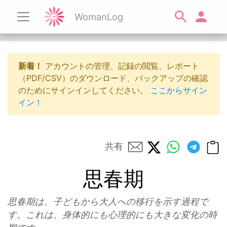
WomanLog
新着！
アカウントの管理、記録の閲覧、レポート
（PDF/CSV）のダウンロード、バックアップの確認
のためにサインインしてください。
ここからサイン
イン！
共有
思春期
思春期は、子どもから大人への移行を示す過程で
す。これは、身体的にも心理的にも大きな変化の時