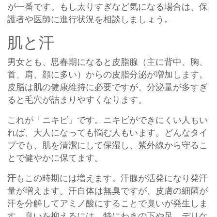
が一番です。もし太りすぎなど気になる場合は、保
護者や医師に進行状況を相談しましょう。
肌と汗
男女とも、思春期になると皮脂腺（主に背中、胸、
首、肩、顔に多い）からの皮脂分泌が増加します。
皮脂は肌の健康維持に必要ですが、分泌量が多すぎ
ると毛穴が詰まりやすくなります。
これが「ニキビ」です。ニキビができにくい人もい
れば、大人になっても悩む人もいます。どんなタイ
プでも、肌を清潔にして保湿し、紫外線から守るこ
とで健やかに保てます。
汗
もこの時期には増えます。汗腺が活発になり発汗
量が増えます。汗自体は無臭ですが、皮膚の細菌が
汗を分解してアミノ酸にすることで臭いが発生しま
す。臭いを抑えるには、特にわきの下や足、デリケ