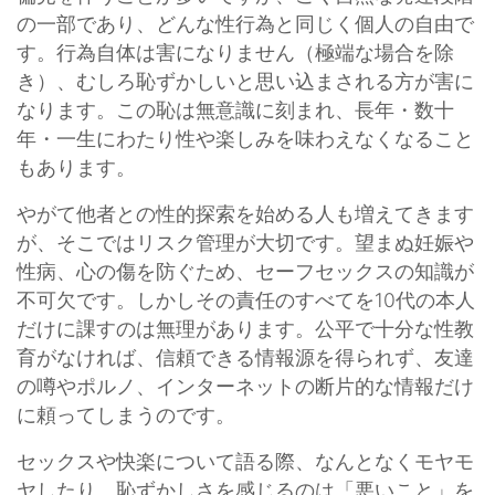
の一部であり、どんな性行為と同じく個人の自由で
す。行為自体は害になりません（極端な場合を除
き）、むしろ恥ずかしいと思い込まされる方が害に
なります。この恥は無意識に刻まれ、長年・数十
年・一生にわたり性や楽しみを味わえなくなること
もあります。
やがて他者との性的探索を始める人も増えてきます
が、そこではリスク管理が大切です。望まぬ妊娠や
性病、心の傷を防ぐため、セーフセックスの知識が
不可欠です。しかしその責任のすべてを10代の本人
だけに課すのは無理があります。公平で十分な性教
育がなければ、信頼できる情報源を得られず、友達
の噂やポルノ、インターネットの断片的な情報だけ
に頼ってしまうのです。
セックスや快楽について語る際、なんとなくモヤモ
ヤしたり、恥ずかしさを感じるのは「悪いこと」を