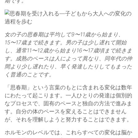
期です。
女の子の思春期は平均して9〜11歳から始まり、
15〜17歳まで続きます。男の子は少し遅れて開始
し、通常11〜12歳から始まり16〜17歳頃まで続きま
す。成熟のペースは人によって異なり、同年代の仲
間より少し遅れたり、早く発達したりしてもまった
く普通のことです。
「思春期」という言葉のもとに含まれる変化は数年
にわたって起こります。一人ひとりの発達は個別的
なプロセスで、固有のペースと独自の方法で進みま
す。自分の体のペースを変えることはできません
が、それを理解しようと努力することはできます。
ホルモンのレベルでは、これらすべての変化は脳か