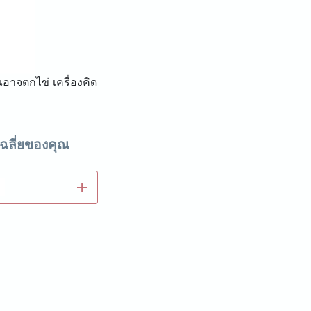
ณอาจตกไข่ เครื่องคิด
ฉลี่ยของคุณ
add