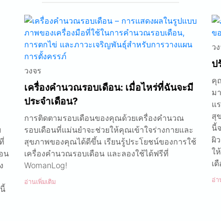
วง
ปร
วงจร
คุ
เครื่องคำนวณรอบเดือน: เมื่อไหร่ที่ฉันจะมี
มา
ประจำเดือน?
แร
สุ
การติดตามรอบเดือนของคุณด้วยเครื่องคำนวณ
นี
บ
รอบเดือนที่แม่นยำจะช่วยให้คุณเข้าใจร่างกายและ
ผิ
ี่
สุขภาพของคุณได้ดีขึ้น เรียนรู้ประโยชน์ของการใช้
ให
ือน
เครื่องคำนวณรอบเดือน และลองใช้ได้ฟรีที่
เด
ง
WomanLog!
อ่า
อ่านเพิ่มเติม
ี้