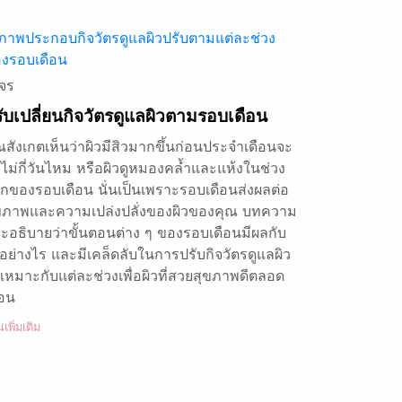
จร
ับเปลี่ยนกิจวัตรดูแลผิวตามรอบเดือน
ณสังเกตเห็นว่าผิวมีสิวมากขึ้นก่อนประจำเดือนจะ
ไม่กี่วันไหม หรือผิวดูหมองคล้ำและแห้งในช่วง
กของรอบเดือน นั่นเป็นเพราะรอบเดือนส่งผลต่อ
ขภาพและความเปล่งปลั่งของผิวของคุณ บทความ
้จะอธิบายว่าขั้นตอนต่าง ๆ ของรอบเดือนมีผลกับ
วอย่างไร และมีเคล็ดลับในการปรับกิจวัตรดูแลผิว
้เหมาะกับแต่ละช่วงเพื่อผิวที่สวยสุขภาพดีตลอด
ือน
นเพิ่มเติม