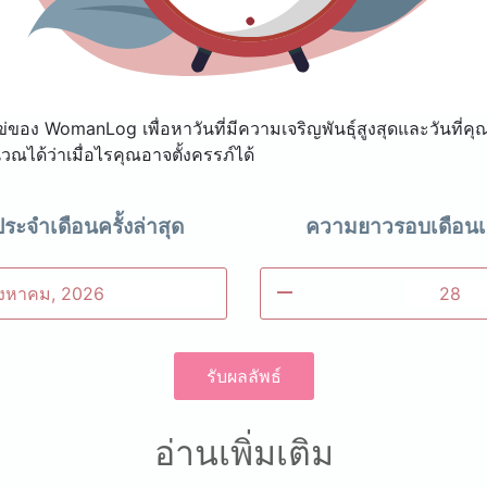
ข่ของ WomanLog เพื่อหาวันที่มีความเจริญพันธุ์สูงสุดและวันที่คุ
วณได้ว่าเมื่อไรคุณอาจตั้งครรภ์ได้
ะจำเดือนครั้งล่าสุด
ความยาวรอบเดือนเ
remove
รับผลลัพธ์
อ่านเพิ่มเติม