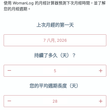
使用 WomanLog 的月經計算器預測下次月經時間，並了解
您的月經週期。
上次月經的第一天
持續了多久（天）？
remove
add
您的平均週期長度（天）
remove
add