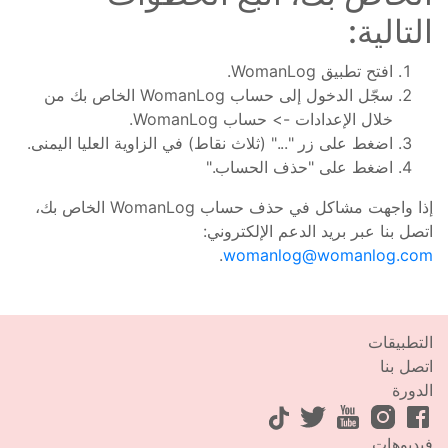
التالية:
افتح تطبيق WomanLog.
سجّل الدخول إلى حساب WomanLog الخاص بك من
خلال الإعدادات -> حساب WomanLog.
اضغط على زر "..." (ثلاث نقاط) في الزاوية العليا اليمنى.
اضغط على "حذف الحساب."
إذا واجهت مشاكل في حذف حساب WomanLog الخاص بك،
اتصل بنا عبر بريد الدعم الإلكتروني:
.
womanlog@womanlog.com
التطبيقات
اتصل بنا
الدورة
فيديوهات