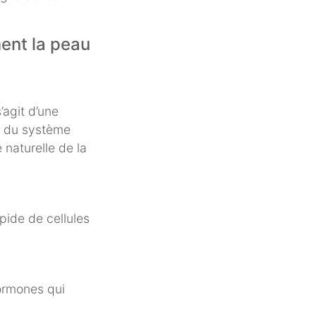
ent la peau
 s’agit d’une
é du système
 naturelle de la
ide de cellules
hormones qui