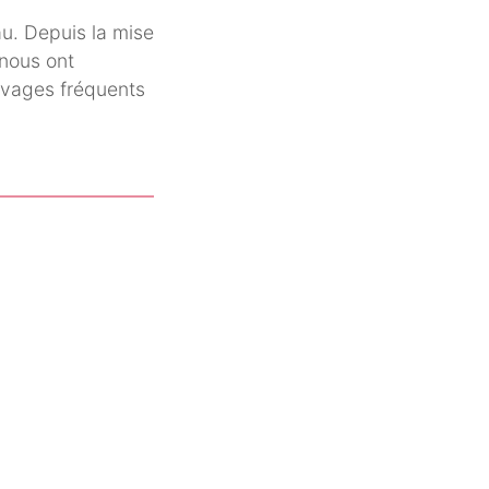
u. Depuis la mise
 nous ont
avages fréquents