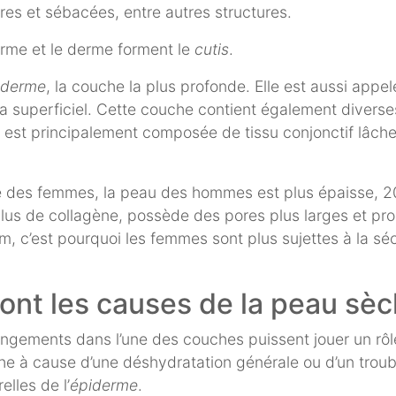
es et sébacées, entre autres structures.
erme et le derme forment le
cutis
.
oderme
, la couche la plus profonde. Elle est aussi app
a superficiel. Cette couche contient également diverse
 est principalement composée de tissu conjonctif lâche
 des femmes, la peau des hommes est plus épaisse, 2
lus de collagène, possède des pores plus larges et pro
m, c’est pourquoi les femmes sont plus sujettes à la s
ont les causes de la peau sèc
ngements dans l’une des couches puissent jouer un rôle
he à cause d’une déshydratation générale ou d’un troub
elles de l’
épiderme
.