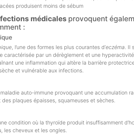
acées produisent moins de sébum
ffections médicales
provoquent égalem
mment :
pique
pique
, l’une des formes les plus courantes d’
eczéma
. Il
e caractérisée par un dérèglement et une hyperactivit
înant une inflammation qui altère la barrière protectrice
sèche et vulnérable aux infections.
 maladie auto-immune provoquant une accumulation rap
 des plaques épaisses, squameuses et sèches.
une condition où la thyroïde produit insuffisamment d’
, les cheveux et les ongles.