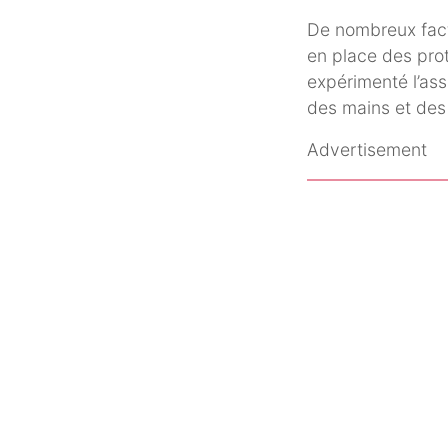
De nombreux fact
en place des prot
expérimenté l’as
des mains et des
Advertisement