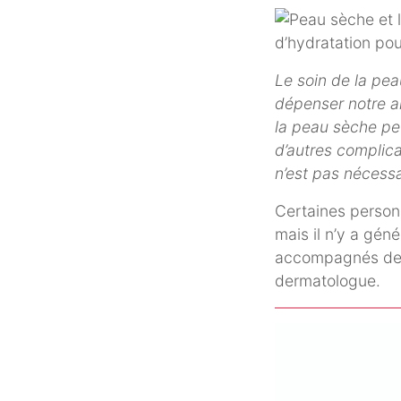
Le soin de la pea
dépenser notre ar
la peau sèche peu
d’autres complicat
n’est pas nécessa
Certaines person
mais il n’y a gén
accompagnés de d
dermatologue.