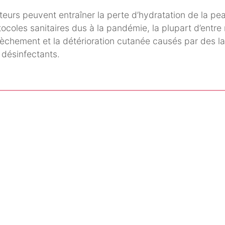
eurs peuvent entraîner la perte d’hydratation de la pea
ocoles sanitaires dus à la pandémie, la plupart d’entre
sèchement et la détérioration cutanée causés par des l
 désinfectants.