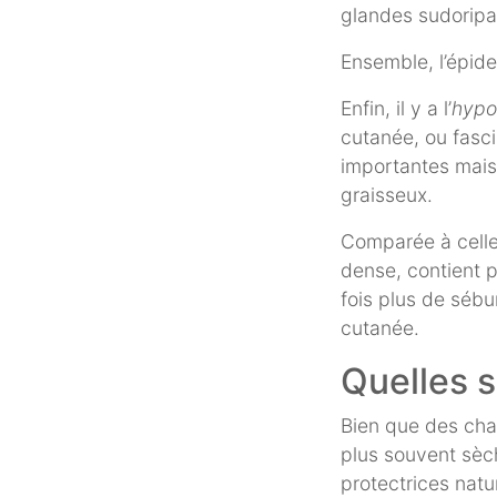
glandes sudoripar
Ensemble, l’épid
Enfin, il y a l’
hyp
cutanée, ou fasci
importantes mais
graisseux.
Comparée à celle
dense, contient p
fois plus de sébu
cutanée.
Quelles s
Bien que des cha
plus souvent sèc
protectrices natur