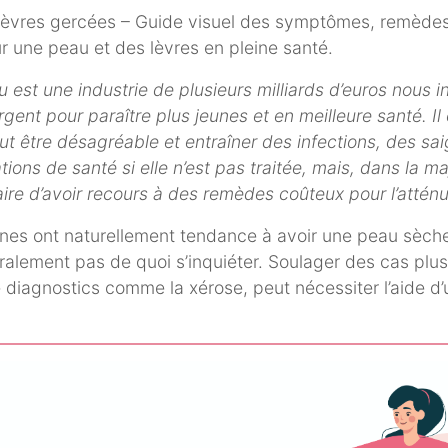
u est une industrie de plusieurs milliards d’euros nous i
gent pour paraître plus jeunes et en meilleure santé. Il 
t être désagréable et entraîner des infections, des sa
ions de santé si elle n’est pas traitée, mais, dans la maj
ire d’avoir recours à des remèdes coûteux pour l’atténu
nes ont naturellement tendance à avoir une peau sèche
éralement pas de quoi s’inquiéter. Soulager des cas plu
iagnostics comme la xérose, peut nécessiter l’aide d’