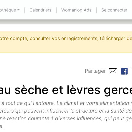
iothèque
Calendriers
Womanlog Ads
Se connecter
tre compte, consulter vos enregistrements, télécharger de
Partager
au sèche et lèvres gerc
 à tout ce qui l'entoure. Le climat et votre alimentatio
eurs qui peuvent influencer la structure et la santé de
ne réaction courante à diverses influences, qui peut g
e.