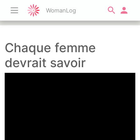
WomanLog
Chaque femme
devrait savoir