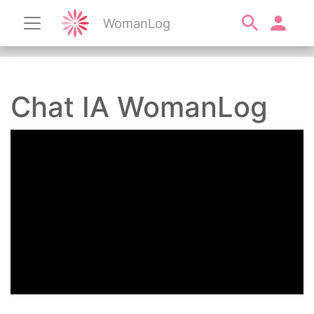
WomanLog
Chat IA WomanLog