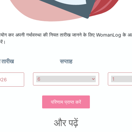
उपयोग कर अपनी गर्भावस्था की नियत तारीख जानने के लिए WomanLog के अल
ें।
ी तारीख
सप्ताह
परिणाम प्राप्त करें
और पढ़ें