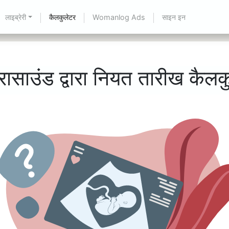
लाइब्रेरी
कैलकुलेटर
Womanlog Ads
साइन इन
्रासाउंड द्वारा नियत तारीख कैलक