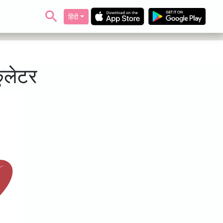
हिंदी
ुलेटर