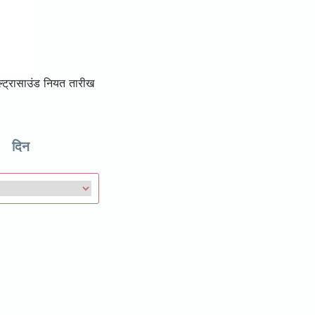
्ट्रासाउंड नियत तारीख
दिन