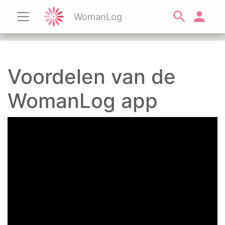
WomanLog
Voordelen van de
WomanLog app