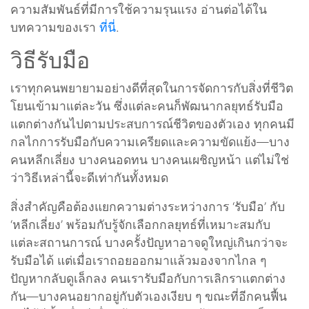
ความสัมพันธ์ที่มีการใช้ความรุนแรง อ่านต่อได้ใน
บทความของเรา
ที่นี่
.
วิธีรับมือ
เราทุกคนพยายามอย่างดีที่สุดในการจัดการกับสิ่งที่ชีวิต
โยนเข้ามาแต่ละวัน ซึ่งแต่ละคนก็พัฒนากลยุทธ์รับมือ
แตกต่างกันไปตามประสบการณ์ชีวิตของตัวเอง ทุกคนมี
กลไกการรับมือกับความเครียดและความขัดแย้ง—บาง
คนหลีกเลี่ยง บางคนอดทน บางคนเผชิญหน้า แต่ไม่ใช่
ว่าวิธีเหล่านี้จะดีเท่ากันทั้งหมด
สิ่งสำคัญคือต้องแยกความต่างระหว่างการ ‘รับมือ’ กับ
‘หลีกเลี่ยง’ พร้อมกับรู้จักเลือกกลยุทธ์ที่เหมาะสมกับ
แต่ละสถานการณ์ บางครั้งปัญหาอาจดูใหญ่เกินกว่าจะ
รับมือได้ แต่เมื่อเราถอยออกมาแล้วมองจากไกล ๆ
ปัญหากลับดูเล็กลง คนเรารับมือกับการเลิกราแตกต่าง
กัน—บางคนอยากอยู่กับตัวเองเงียบ ๆ ขณะที่อีกคนฟื้น