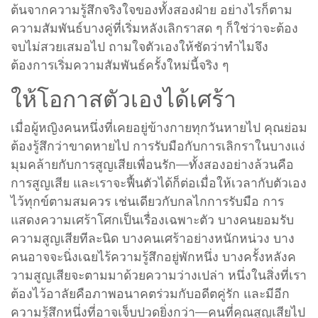
ต้นจากความรู้สึกจริงใจของทั้งสองฝ่าย อย่างไรก็ตาม
ความสัมพันธ์บางคู่ที่เริ่มหลังเลิกราสด ๆ ก็ใช่ว่าจะต้อง
จบไม่สวยเสมอไป ถามใจตัวเองให้ชัดว่าทำไมจึง
ต้องการเริ่มความสัมพันธ์ครั้งใหม่นี้จริง ๆ
ให้โอกาสตัวเองได้เศร้า
เมื่อผู้หญิงคนหนึ่งที่เคยอยู่ข้างกายทุกวันหายไป คุณย่อม
ต้องรู้สึกว่าขาดหายไป การรับมือกับการเลิกราในบางแง่
มุมคล้ายกับการสูญเสียเพื่อนรัก—ทั้งสองอย่างล้วนคือ
การสูญเสีย และเราจะฟื้นตัวได้ก็ต่อเมื่อให้เวลากับตัวเอง
ไว้ทุกข์ตามสมควร เช่นเดียวกับกลไกการรับมือ การ
แสดงความเศร้าโศกเป็นเรื่องเฉพาะตัว บางคนยอมรับ
ความสูญเสียทีละนิด บางคนเศร้าอย่างหนักหน่วง บาง
คนอาจจะนิ่งเฉยไร้ความรู้สึกอยู่พักหนึ่ง บางครั้งหลังค
วามสูญเสียจะตามมาด้วยความว่างเปล่า หนึ่งในสิ่งที่เรา
ต้องไว้อาลัยคือภาพอนาคตร่วมกับอดีตคู่รัก และมีอีก
ความรู้สึกหนึ่งที่อาจเจ็บปวดยิ่งกว่า—คนที่คุณสูญเสียไป