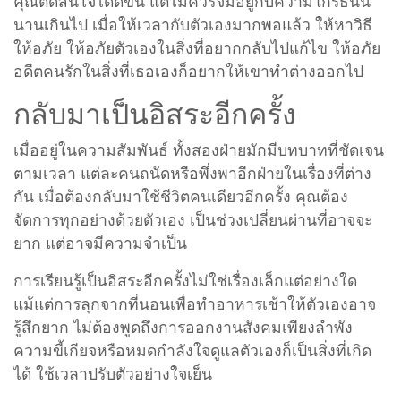
คุณตัดสินใจได้ดีขึ้น แต่ไม่ควรจมอยู่กับความโกรธนั้น
นานเกินไป เมื่อให้เวลากับตัวเองมากพอแล้ว ให้หาวิธี
ให้อภัย ให้อภัยตัวเองในสิ่งที่อยากกลับไปแก้ไข ให้อภัย
อดีตคนรักในสิ่งที่เธอเองก็อยากให้เขาทำต่างออกไป
กลับมาเป็นอิสระอีกครั้ง
เมื่ออยู่ในความสัมพันธ์ ทั้งสองฝ่ายมักมีบทบาทที่ชัดเจน
ตามเวลา แต่ละคนถนัดหรือพึ่งพาอีกฝ่ายในเรื่องที่ต่าง
กัน เมื่อต้องกลับมาใช้ชีวิตคนเดียวอีกครั้ง คุณต้อง
จัดการทุกอย่างด้วยตัวเอง เป็นช่วงเปลี่ยนผ่านที่อาจจะ
ยาก แต่อาจมีความจำเป็น
การเรียนรู้เป็นอิสระอีกครั้งไม่ใช่เรื่องเล็กแต่อย่างใด
แม้แต่การลุกจากที่นอนเพื่อทำอาหารเช้าให้ตัวเองอาจ
รู้สึกยาก ไม่ต้องพูดถึงการออกงานสังคมเพียงลำพัง
ความขี้เกียจหรือหมดกำลังใจดูแลตัวเองก็เป็นสิ่งที่เกิด
ได้ ใช้เวลาปรับตัวอย่างใจเย็น