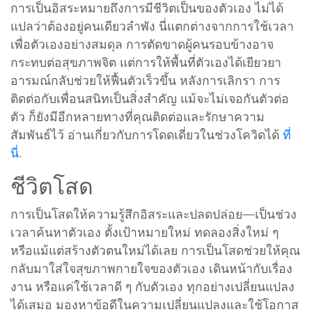
การเป็นอิสระหมายถึงการมีชีวิตเป็นของตัวเอง ไม่ได้
แปลว่าต้องอยู่คนเดียวลำพัง นี่แตกต่างจากการใช้เวลา
เพื่อตัวเองอย่างสมดุล การตัดขาดผู้คนรอบข้างอาจ
กระทบต่อสุขภาพจิต แต่การให้พื้นที่ตัวเองได้เยียวยา
อารมณ์กลับช่วยให้ฟื้นตัวเร็วขึ้น หลังการเลิกรา การ
ติดต่อกับเพื่อนสนิทเป็นสิ่งสำคัญ แม้จะไม่เจอกันตัวต่อ
ตัว ก็ยังมีอีกหลายทางที่คุณติดต่อและรักษาความ
สัมพันธ์ไว้ อ่านเกี่ยวกับการโดดเดี่ยวในช่วงโควิดได้
ที่
นี่
.
ชีวิตโสด
การเป็นโสดให้ความรู้สึกอิสระและปลดปล่อย—เป็นช่วง
เวลาค้นหาตัวเอง ตั้งเป้าหมายใหม่ ทดลองสิ่งใหม่ ๆ
หรือแม้แต่สร้างตัวตนใหม่ได้เลย การเป็นโสดช่วยให้คุณ
กลับมาใส่ใจสุขภาพกายใจของตัวเอง เดินหน้ากับเรื่อง
งาน หรือแค่ใช้เวลาดี ๆ กับตัวเอง ทุกอย่างเปลี่ยนแปลง
ได้เสมอ มองหาข้อดีในความเปลี่ยนแปลงและใช้โอกาส