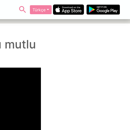
Türkçe
 mutlu