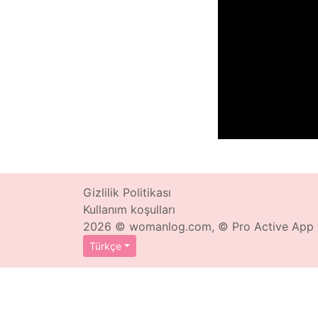
Gizlilik Politikası
Kullanım koşulları
2026 © womanlog.com, © Pro Active App
Türkçe