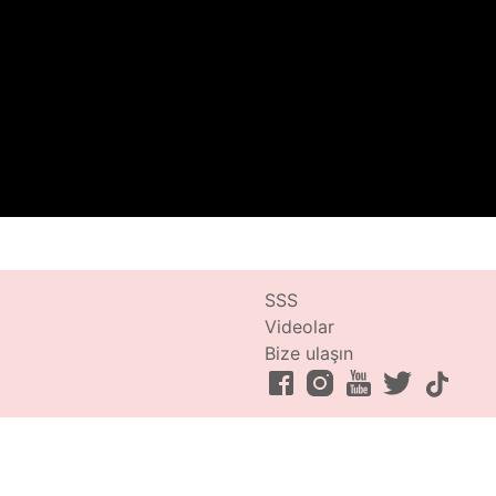
SSS
Videolar
Bize ulaşın