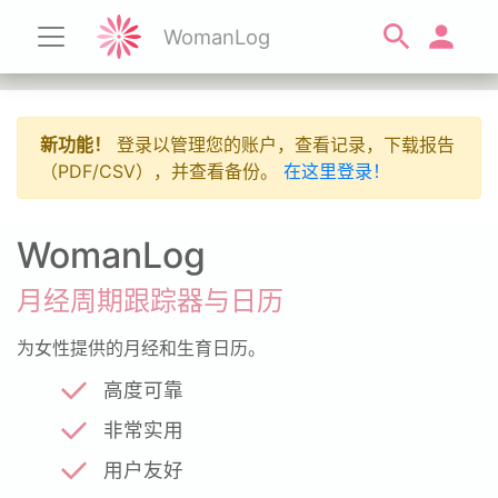
WomanLog
新功能！
登录以管理您的账户，查看记录，下载报告
（PDF/CSV），并查看备份。
在这里登录！
WomanLog
月经周期跟踪器与日历
为女性提供的月经和生育日历。
高度可靠
非常实用
用户友好