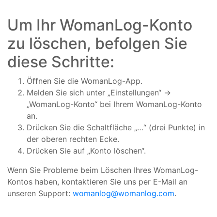
Um Ihr WomanLog-Konto
zu löschen, befolgen Sie
diese Schritte:
Öffnen Sie die WomanLog-App.
Melden Sie sich unter „Einstellungen“ ->
„WomanLog-Konto“ bei Ihrem WomanLog-Konto
an.
Drücken Sie die Schaltfläche „…“ (drei Punkte) in
der oberen rechten Ecke.
Drücken Sie auf „Konto löschen“.
Wenn Sie Probleme beim Löschen Ihres WomanLog-
Kontos haben, kontaktieren Sie uns per E-Mail an
unseren Support:
womanlog@womanlog.com
.