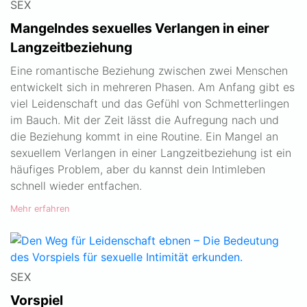
SEX
Mangelndes sexuelles Verlangen in einer
Langzeitbeziehung
Eine romantische Beziehung zwischen zwei Menschen
entwickelt sich in mehreren Phasen. Am Anfang gibt es
viel Leidenschaft und das Gefühl von Schmetterlingen
im Bauch. Mit der Zeit lässt die Aufregung nach und
die Beziehung kommt in eine Routine. Ein Mangel an
sexuellem Verlangen in einer Langzeitbeziehung ist ein
häufiges Problem, aber du kannst dein Intimleben
schnell wieder entfachen.
Mehr erfahren
SEX
Vorspiel