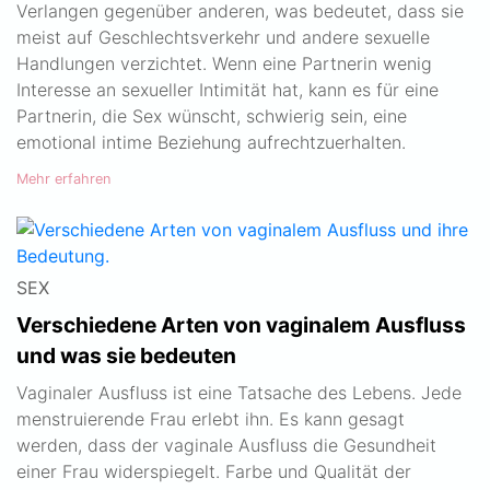
Verlangen gegenüber anderen, was bedeutet, dass sie
meist auf Geschlechtsverkehr und andere sexuelle
Handlungen verzichtet. Wenn eine Partnerin wenig
Interesse an sexueller Intimität hat, kann es für eine
Partnerin, die Sex wünscht, schwierig sein, eine
emotional intime Beziehung aufrechtzuerhalten.
Mehr erfahren
SEX
Verschiedene Arten von vaginalem Ausfluss
und was sie bedeuten
Vaginaler Ausfluss ist eine Tatsache des Lebens. Jede
menstruierende Frau erlebt ihn. Es kann gesagt
werden, dass der vaginale Ausfluss die Gesundheit
einer Frau widerspiegelt. Farbe und Qualität der