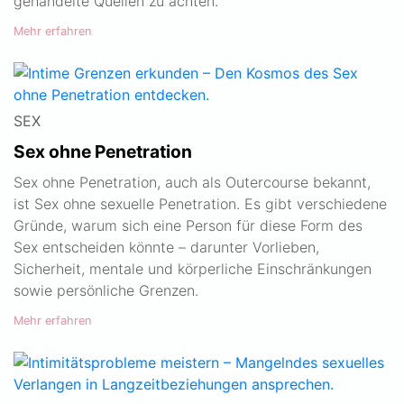
gehandelte Quellen zu achten.
Mehr erfahren
SEX
Sex ohne Penetration
Sex ohne Penetration, auch als Outercourse bekannt,
ist Sex ohne sexuelle Penetration. Es gibt verschiedene
Gründe, warum sich eine Person für diese Form des
Sex entscheiden könnte – darunter Vorlieben,
Sicherheit, mentale und körperliche Einschränkungen
sowie persönliche Grenzen.
Mehr erfahren