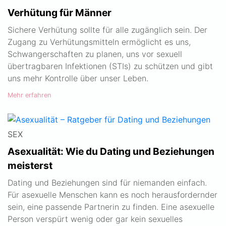
Verhütung für Männer
Sichere Verhütung sollte für alle zugänglich sein. Der
Zugang zu Verhütungsmitteln ermöglicht es uns,
Schwangerschaften zu planen, uns vor sexuell
übertragbaren Infektionen (STIs) zu schützen und gibt
uns mehr Kontrolle über unser Leben.
Mehr erfahren
SEX
Asexualität: Wie du Dating und Beziehungen
meisterst
Dating und Beziehungen sind für niemanden einfach.
Für asexuelle Menschen kann es noch herausfordernder
sein, eine passende Partnerin zu finden. Eine asexuelle
Person verspürt wenig oder gar kein sexuelles