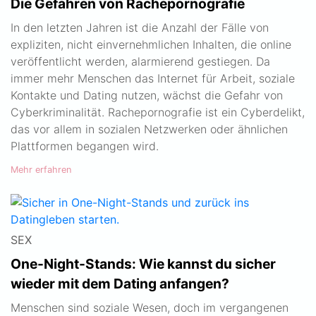
Die Gefahren von Rachepornografie
In den letzten Jahren ist die Anzahl der Fälle von
expliziten, nicht einvernehmlichen Inhalten, die online
veröffentlicht werden, alarmierend gestiegen. Da
immer mehr Menschen das Internet für Arbeit, soziale
Kontakte und Dating nutzen, wächst die Gefahr von
Cyberkriminalität. Rachepornografie ist ein Cyberdelikt,
das vor allem in sozialen Netzwerken oder ähnlichen
Plattformen begangen wird.
Mehr erfahren
SEX
One-Night-Stands: Wie kannst du sicher
wieder mit dem Dating anfangen?
Menschen sind soziale Wesen, doch im vergangenen