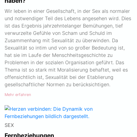
haben?
Wir leben in einer Gesellschaft, in der Sex als normaler
und notwendiger Teil des Lebens angesehen wird. Dies
ist das Ergebnis jahrzehntelanger Bemühungen, tief
verwurzelte Gefühle von Scham und Schuld im
Zusammenhang mit Sexualität zu überwinden. Da
Sexualität so intim und von so großer Bedeutung ist,
hat sie im Laufe der Menschheitsgeschichte zu
Problemen in der sozialen Organisation geführt. Das
Thema ist so stark mit Moralisierung behaftet, weil es
offensichtlich ist, Sexualität bei der Etablierung
gesellschaftlicher Normen zu berücksichtigen.
Mehr erfahren
SEX
Fernbeziehungen