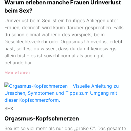
Warum erleben manche Frauen Urinverlust
beim Sex?
Urinverlust beim Sex ist ein häufiges Anliegen unter
Frauen, dennoch wird kaum darüber gesprochen. Falls
du schon einmal während des Vorspiels, beim
Geschlechtsverkehr oder Orgasmus Urinverlust erlebt
hast, solltest du wissen, dass du damit keineswegs
allein bist – es ist sowohl normal als auch gut
behandelbar.
Mehr erfahren
SEX
Orgasmus-Kopfschmerzen
Sex ist so viel mehr als nur das „große O“. Das gesamte