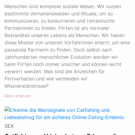
Menschen sind komplexe soziale Wesen. Wir nutzen
bestimmte Verhaltensweisen und Rituale, um zu
kommunizieren, zu konkurrieren und romantische
Partnerinnen zu finden. Flirten ist ein normaler
Bestandteil unseres Lebens als Menschen. Wir haben
diese Muster von unseren Vorfahrinnen erlernt, um eine
passende Partnerin zu finden. Doch selbst nach
Jahrhunderten menschlicher Evolution werden wir
beim Flirten noch immer unsicher und können leicht
verwirrt werden. Was sind die Anzeichen für
Flirtverhalten und wie vermeiden wir
Missverständnisse?
Mehr erfahren
SEX