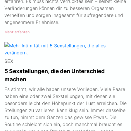
erfahren. Es muss nichts Verrücktes sein – selbst kleine
Veränderungen können dir zu besseren Orgasmen
verhelfen und sorgen insgesamt für aufregendere und
angenehmere Erlebnisse.
Mehr erfahren
SEX
5 Sexstellungen, die den Unterschied
machen
Es stimmt, wir alle haben unsere Vorlieben. Viele Paare
haben eine oder zwei Sexstellungen, mit denen sie
besonders leicht den Höhepunkt der Lust erreichen. Die
Stellungen zu variieren, kann klug sein. Immer dasselbe
zu tun, nimmt dem Ganzen das gewisse Etwas. Die
Routine schleicht sich ein, doch manchmal braucht es