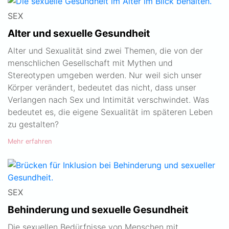
SEX
Alter und sexuelle Gesundheit
Alter und Sexualität sind zwei Themen, die von der
menschlichen Gesellschaft mit Mythen und
Stereotypen umgeben werden. Nur weil sich unser
Körper verändert, bedeutet das nicht, dass unser
Verlangen nach Sex und Intimität verschwindet. Was
bedeutet es, die eigene Sexualität im späteren Leben
zu gestalten?
Mehr erfahren
SEX
Behinderung und sexuelle Gesundheit
Die sexuellen Bedürfnisse von Menschen mit