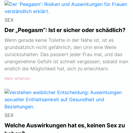
SEX
Der „Peegasm“: Ist er sicher oder schädlich?
Wenn gerade keine Toilette in der Nähe ist, ist es
grundsätzlich nicht gefährlich, den Urin eine Weile
zurückzuhalten. Das passiert jeder Frau mal, und das
unangenehme Gefühl ist schnell vergessen, sobald man
endlich die Möglichkeit hat, sich zu erleichtern.
Mehr erfahren
SEX
Welche Auswirkungen hat es, keinen Sex zu