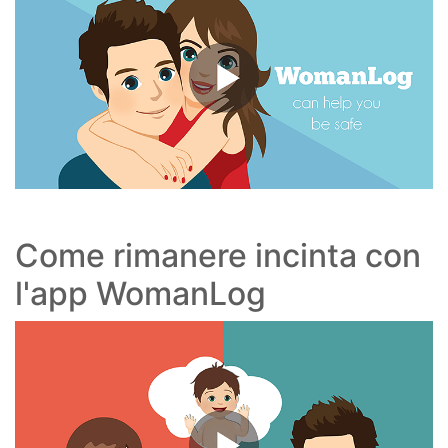
Come rimanere incinta con
l'app WomanLog