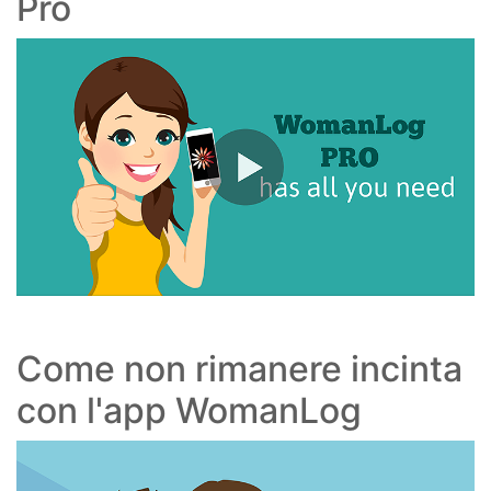
Pro
Come non rimanere incinta
con l'app WomanLog