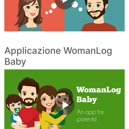
Applicazione WomanLog
Baby