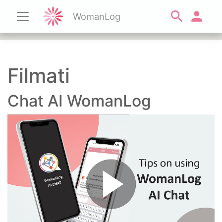
WomanLog
Filmati
Chat AI WomanLog