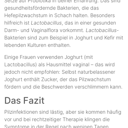
Setze auf Probiotika in deiner Ernährung. Das sind
gesundheitsfördernde Bakterien, die das
Hefepilzwachstum in Schach halten. Besonders
hilfreich ist
Lactobacillus
, das in einer gesunden
Darm- und Vaginalflora vorkommt.
Lactobacillus
-
Bakterien sind zum Beispiel in Joghurt und Kefir mit
lebenden Kulturen enthalten.
Einige Frauen verwenden Joghurt (mit
Lactobacillus) als Hausmittel vaginal – das wird
jedoch nicht empfohlen: Selbst naturbelassener
Joghurt enthält Zucker, der das Pilzwachstum
fördern und die Beschwerden verschlimmern kann.
Das Fazit
Pilzinfektionen sind lästig, aber sie kommen häufig
vor und bei rechtzeitiger Therapie klingen die
Symptome in der Regel nach wenigen Tagen