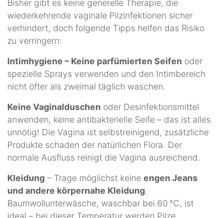
Bisher gibt es keine generelle Therapie, die
wiederkehrende vaginale Pilzinfektionen sicher
verhindert, doch folgende Tipps helfen das Risiko
zu verringern:
Intimhygiene – Keine parfümierten Seifen
oder
spezielle Sprays verwenden und den Intimbereich
nicht öfter als zweimal täglich waschen.
Keine Vaginalduschen
oder Desinfektionsmittel
anwenden, keine antibakterielle Seife – das ist alles
unnötig! Die Vagina ist selbstreinigend, zusätzliche
Produkte schaden der natürlichen Flora. Der
normale Ausfluss reinigt die Vagina ausreichend.
Kleidung
– Trage möglichst keine
engen Jeans
und andere körpernahe Kleidung
.
Baumwollunterwäsche, waschbar bei 60 °C, ist
ideal – bei dieser Temperatur werden Pilze