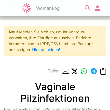
WomanLog
Neu!
Melden Sie sich an, um Ihr Konto zu
verwalten, Ihre Einträge anzusehen, Berichte
herunterzuladen (PDF/CSV) und Ihre Backups
anzuzeigen.
Hier anmelden!
Teilen
Vaginale
Pilzinfektionen
Vaginale Mykosen, oder vaginale Pilzinfektionen