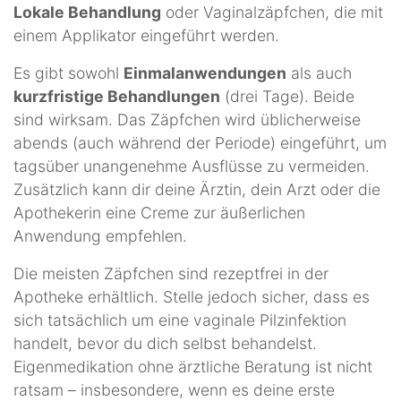
Lokale Behandlung
oder Vaginalzäpfchen, die mit
einem Applikator eingeführt werden.
Es gibt sowohl
Einmalanwendungen
als auch
kurzfristige Behandlungen
(drei Tage). Beide
sind wirksam. Das Zäpfchen wird üblicherweise
abends (auch während der Periode) eingeführt, um
tagsüber unangenehme Ausflüsse zu vermeiden.
Zusätzlich kann dir deine Ärztin, dein Arzt oder die
Apothekerin eine Creme zur äußerlichen
Anwendung empfehlen.
Die meisten Zäpfchen sind rezeptfrei in der
Apotheke erhältlich. Stelle jedoch sicher, dass es
sich tatsächlich um eine vaginale Pilzinfektion
handelt, bevor du dich selbst behandelst.
Eigenmedikation ohne ärztliche Beratung ist nicht
ratsam – insbesondere, wenn es deine erste