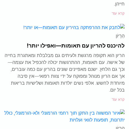
חייהן.
קרא עוד
הֵרָיוֹן
להיכנס להריון עם תאומות—ואפילו יותר!
הריון הוא תקופה מרגשת ולעיתים גם מבלבלת ומאתגרת בחייה
של אישה. עם תאומות, ההתרגשות יכולה להכפיל את עצמה—
וכך גם הלחץ. ישנם מאפיינים שונים בהריון עם כמה עוברים,
אך אם הריון מנוהל ומפוקח על ידי צוות רפואי—אין סיבה
מיוחדת לחשש. אלפי נשים יולדות תאומות ושלישיות בריאות
בכל יום.
קרא עוד
הֵרָיוֹן