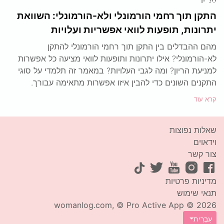
התקן תוך רחמי הורמונלי ולא-הורמונלי: השוואת
יתרונות, תופעות לוואי אפשריות ועלויות
מהם ההבדלים בין התקן תוך רחמי הורמונלי להתקן
לא-הורמונלי? אילו יתרונות ותופעות לוואי מציעה כל אפשרות
למניעת הריון? ומה לגבי העלויות? במאמר זה תלמדי על סוגי
התקנים השונים כדי להבין איזו אפשרות מתאימה עבורך.
קרא עוד
שאלות נפוצות
וידאוים
צור קשר
מדיניות פרטיות
תנאי שימוש
2026 © womanlog.com, © Pro Active App
עִבְרִית