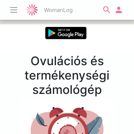
WomanLog
Ovulációs és
termékenységi
számológép