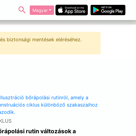
Magyar
és biztonsági mentések eléréséhez.
KLUS
rápolási rutin változások a