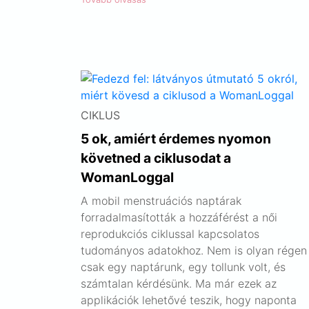
CIKLUS
5 ok, amiért érdemes nyomon
követned a ciklusodat a
WomanLoggal
A mobil menstruációs naptárak
forradalmasították a hozzáférést a női
reprodukciós ciklussal kapcsolatos
tudományos adatokhoz. Nem is olyan régen
csak egy naptárunk, egy tollunk volt, és
számtalan kérdésünk. Ma már ezek az
applikációk lehetővé teszik, hogy naponta