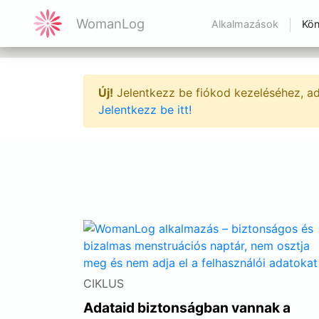
WomanLog
Alkalmazások
Kön
Új!
Jelentkezz be fiókod kezeléséhez, ad
Jelentkezz be itt!
CIKLUS
Adataid biztonságban vannak a