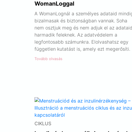
WomanLoggal
A WomanLognál a személyes adataid mindi
bizalmasak és biztonságban vannak. Soha
nem osztjuk meg és nem adjuk el az adatai
harmadik feleknek. Az adatvédelem a
legfontosabb számunkra. Elolvashatsz egy
független kutatást is, amely ezt megerősíti.
Tovább olvasás
CIKLUS