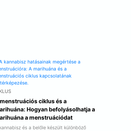
KLUS
menstruációs ciklus és a
arihuána: Hogyan befolyásolhatja a
arihuána a menstruációdat
kannabisz és a belőle készült különböző