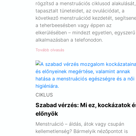
rögzítsd a menstruációs ciklusod alakulását,
tapasztalt tüneteidet, az ovulációdat, a
következő menstruációd kezdetét, segítsen
a teherbeesésben vagy éppen az
elkerülésében – mindezt egyetlen, egyszerű
alkalmazásban a telefonodon.
Tovább olvasás
CIKLUS
Szabad vérzés: Mi ez, kockázatok é
előnyök
Menstruáció – áldás, átok vagy csupán
kellemetlenség? Bármelyik nézőpontot is