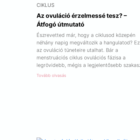
CIKLUS
Az ovuláció érzelmessé tesz? –
Átfogó útmutató
Észrevetted már, hogy a ciklusod közepén
néhány napig megváltozik a hangulatod? Ez
az ovuláció tüneteire utalhat. Bár a
menstruációs ciklus ovulációs fázisa a
legrövidebb, mégis a legjelentősebb szakas
Tovább olvasás