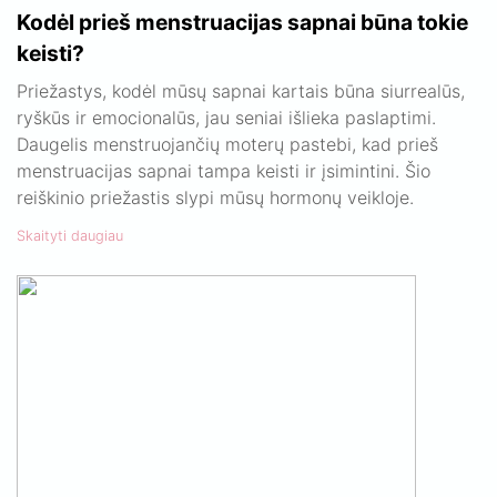
Kodėl prieš menstruacijas sapnai būna tokie
keisti?
Priežastys, kodėl mūsų sapnai kartais būna siurrealūs,
ryškūs ir emocionalūs, jau seniai išlieka paslaptimi.
Daugelis menstruojančių moterų pastebi, kad prieš
menstruacijas sapnai tampa keisti ir įsimintini. Šio
reiškinio priežastis slypi mūsų hormonų veikloje.
Skaityti daugiau