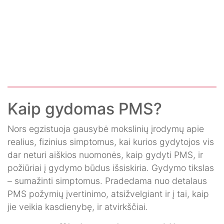
Kaip gydomas PMS?
Nors egzistuoja gausybė mokslinių įrodymų apie
realius, fizinius simptomus, kai kurios gydytojos vis
dar neturi aiškios nuomonės, kaip gydyti PMS, ir
požiūriai į gydymo būdus išsiskiria. Gydymo tikslas
– sumažinti simptomus. Pradedama nuo detalaus
PMS požymių įvertinimo, atsižvelgiant ir į tai, kaip
jie veikia kasdienybę, ir atvirkščiai.