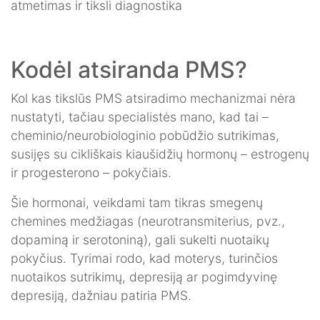
Kodėl atsiranda PMS?
Kol kas tikslūs PMS atsiradimo mechanizmai nėra
nustatyti, tačiau specialistės mano, kad tai –
cheminio/neurobiologinio pobūdžio sutrikimas,
susijęs su cikliškais kiaušidžių hormonų – estrogenų
ir progesterono – pokyčiais.
Šie hormonai, veikdami tam tikras smegenų
chemines medžiagas (neurotransmiterius, pvz.,
dopaminą ir serotoniną), gali sukelti nuotaikų
pokyčius. Tyrimai rodo, kad moterys, turinčios
nuotaikos sutrikimų, depresiją ar pogimdyvinę
depresiją, dažniau patiria PMS.