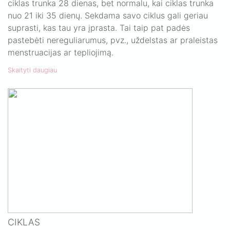
ciklas trunka 28 dienas, bet normalu, kai ciklas trunka
nuo 21 iki 35 dienų. Sekdama savo ciklus gali geriau
suprasti, kas tau yra įprasta. Tai taip pat padės
pastebėti nereguliarumus, pvz., uždelstas ar praleistas
menstruacijas ar tepliojimą.
Skaityti daugiau
CIKLAS