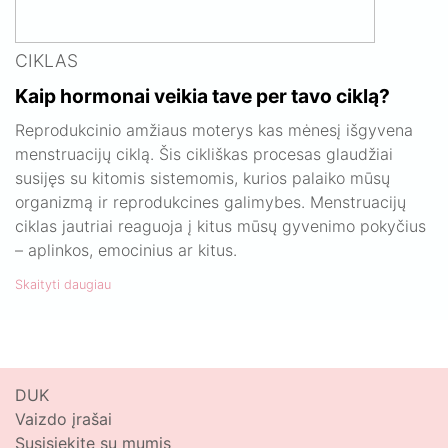
CIKLAS
Kaip hormonai veikia tave per tavo ciklą?
Reprodukcinio amžiaus moterys kas mėnesį išgyvena
menstruacijų ciklą. Šis cikliškas procesas glaudžiai
susijęs su kitomis sistemomis, kurios palaiko mūsų
organizmą ir reprodukcines galimybes. Menstruacijų
ciklas jautriai reaguoja į kitus mūsų gyvenimo pokyčius
– aplinkos, emocinius ar kitus.
Skaityti daugiau
DUK
Vaizdo įrašai
Susisiekite su mumis