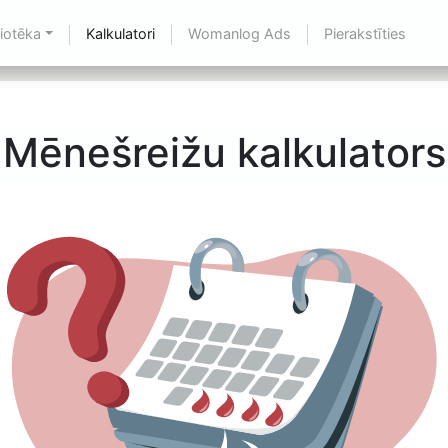
liotēka
Kalkulatori
Womanlog Ads
Pierakstīties
Mēnešreižu kalkulators