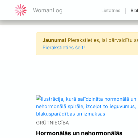
WomanLog
Lietotnes
Bib
Jaunums!
Pierakstieties, lai pārvaldītu 
Pierakstieties šeit!
GRŪTNIECĪBA
Hormonālās un nehormonālās