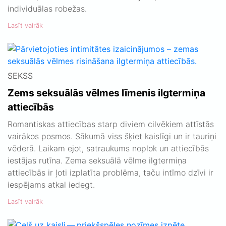
individuālas robežas.
Lasīt vairāk
SEKSS
Zems seksuālās vēlmes līmenis ilgtermiņa
attiecībās
Romantiskas attiecības starp diviem cilvēkiem attīstās
vairākos posmos. Sākumā viss šķiet kaislīgi un ir tauriņi
vēderā. Laikam ejot, satraukums noplok un attiecībās
iestājas rutīna. Zema seksuālā vēlme ilgtermiņa
attiecībās ir ļoti izplatīta problēma, taču intīmo dzīvi ir
iespējams atkal iedegt.
Lasīt vairāk