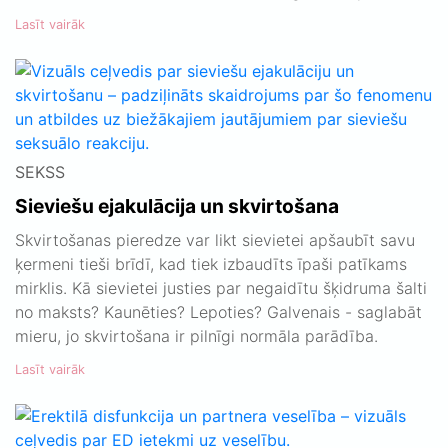
Lasīt vairāk
SEKSS
Sieviešu ejakulācija un skvirtošana
Skvirtošanas pieredze var likt sievietei apšaubīt savu
ķermeni tieši brīdī, kad tiek izbaudīts īpaši patīkams
mirklis. Kā sievietei justies par negaidītu šķidruma šalti
no maksts? Kaunēties? Lepoties? Galvenais - saglabāt
mieru, jo skvirtošana ir pilnīgi normāla parādība.
Lasīt vairāk