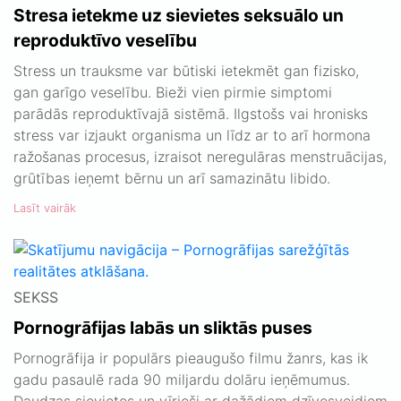
Stresa ietekme uz sievietes seksuālo un
reproduktīvo veselību
Stress un trauksme var būtiski ietekmēt gan fizisko,
gan garīgo veselību. Bieži vien pirmie simptomi
parādās reproduktīvajā sistēmā. Ilgstošs vai hronisks
stress var izjaukt organisma un līdz ar to arī hormona
ražošanas procesus, izraisot neregulāras menstruācijas,
grūtības ieņemt bērnu un arī samazinātu libido.
Lasīt vairāk
SEKSS
Pornogrāfijas labās un sliktās puses
Pornogrāfija ir populārs pieaugušo filmu žanrs, kas ik
gadu pasaulē rada 90 miljardu dolāru ieņēmumus.