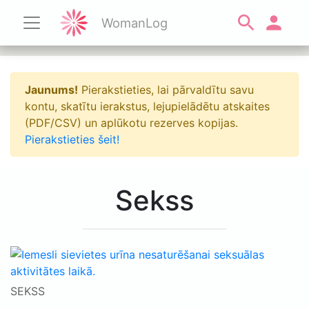
WomanLog
Jaunums!
Pierakstieties, lai pārvaldītu savu
kontu, skatītu ierakstus, lejupielādētu atskaites
(PDF/CSV) un aplūkotu rezerves kopijas.
Pierakstieties šeit!
Sekss
SEKSS