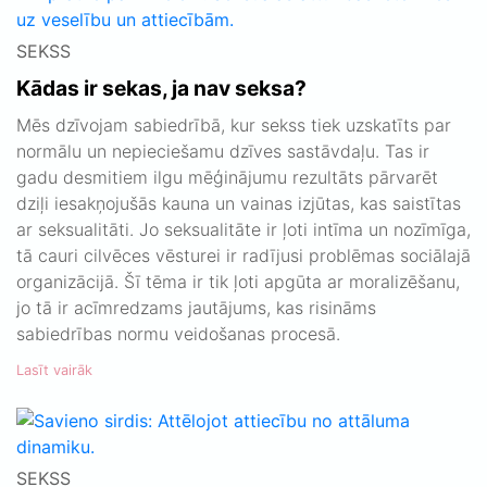
SEKSS
Kādas ir sekas, ja nav seksa?
Mēs dzīvojam sabiedrībā, kur sekss tiek uzskatīts par
normālu un nepieciešamu dzīves sastāvdaļu. Tas ir
gadu desmitiem ilgu mēģinājumu rezultāts pārvarēt
dziļi iesakņojušās kauna un vainas izjūtas, kas saistītas
ar seksualitāti. Jo seksualitāte ir ļoti intīma un nozīmīga,
tā cauri cilvēces vēsturei ir radījusi problēmas sociālajā
organizācijā. Šī tēma ir tik ļoti apgūta ar moralizēšanu,
jo tā ir acīmredzams jautājums, kas risināms
sabiedrības normu veidošanas procesā.
Lasīt vairāk
SEKSS