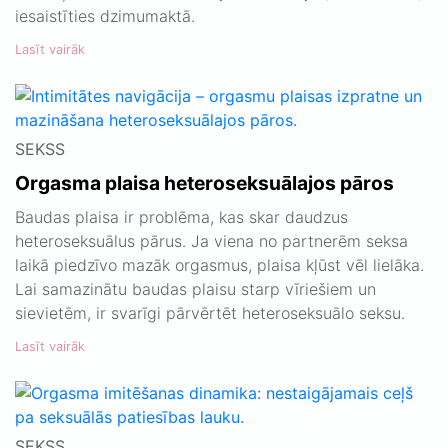
iesaistīties dzimumaktā.
Lasīt vairāk
SEKSS
Orgasma plaisa heteroseksuālajos pāros
Baudas plaisa ir problēma, kas skar daudzus
heteroseksuālus pārus. Ja viena no partnerēm seksa
laikā piedzīvo mazāk orgasmus, plaisa kļūst vēl lielāka.
Lai samazinātu baudas plaisu starp vīriešiem un
sievietēm, ir svarīgi pārvērtēt heteroseksuālo seksu.
Lasīt vairāk
SEKSS