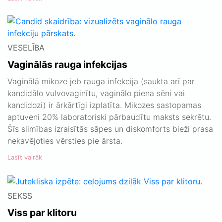
VESELĪBA
Vaginālās rauga infekcijas
Vaginālā mikoze jeb rauga infekcija (saukta arī par
kandidālo vulvovaginītu, vaginālo piena sēni vai
kandidozi) ir ārkārtīgi izplatīta. Mikozes sastopamas
aptuveni 20% laboratoriski pārbaudītu maksts sekrētu.
Šīs slimības izraisītās sāpes un diskomforts bieži prasa
nekavējoties vērsties pie ārsta.
Lasīt vairāk
SEKSS
Viss par klitoru