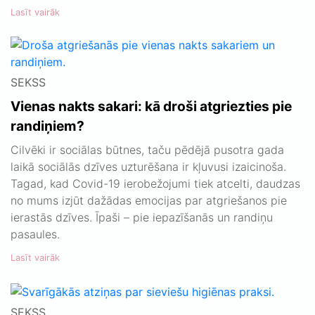
Lasīt vairāk
SEKSS
Vienas nakts sakari: kā droši atgriezties pie
randiņiem?
Cilvēki ir sociālas būtnes, taču pēdējā pusotra gada
laikā sociālās dzīves uzturēšana ir kļuvusi izaicinoša.
Tagad, kad Covid-19 ierobežojumi tiek atcelti, daudzas
no mums izjūt dažādas emocijas par atgriešanos pie
ierastās dzīves. Īpaši – pie iepazīšanās un randiņu
pasaules.
Lasīt vairāk
SEKSS