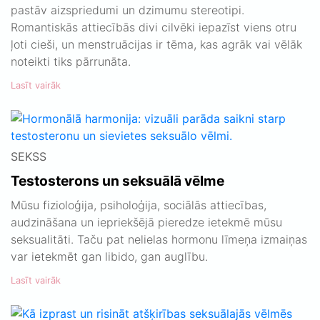
pastāv aizspriedumi un dzimumu stereotipi.
Romantiskās attiecībās divi cilvēki iepazīst viens otru
ļoti cieši, un menstruācijas ir tēma, kas agrāk vai vēlāk
noteikti tiks pārrunāta.
Lasīt vairāk
SEKSS
Testosterons un seksuālā vēlme
Mūsu fizioloģija, psiholoģija, sociālās attiecības,
audzināšana un iepriekšējā pieredze ietekmē mūsu
seksualitāti. Taču pat nelielas hormonu līmeņa izmaiņas
var ietekmēt gan libido, gan auglību.
Lasīt vairāk