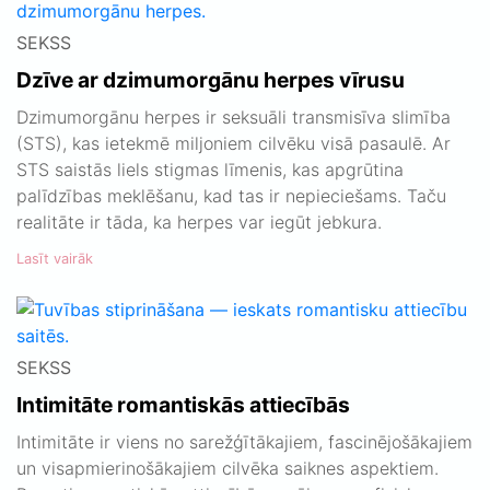
SEKSS
Dzīve ar dzimumorgānu herpes vīrusu
Dzimumorgānu herpes ir seksuāli transmisīva slimība
(STS), kas ietekmē miljoniem cilvēku visā pasaulē. Ar
STS saistās liels stigmas līmenis, kas apgrūtina
palīdzības meklēšanu, kad tas ir nepieciešams. Taču
realitāte ir tāda, ka herpes var iegūt jebkura.
Lasīt vairāk
SEKSS
Intimitāte romantiskās attiecībās
Intimitāte ir viens no sarežģītākajiem, fascinējošākajiem
un visapmierinošākajiem cilvēka saiknes aspektiem.