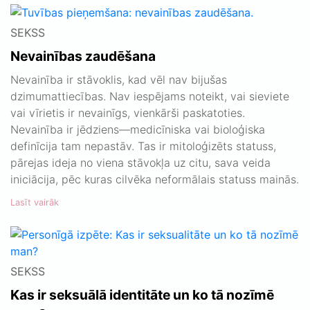
SEKSS
Nevainības zaudēšana
Nevainība ir stāvoklis, kad vēl nav bijušas
dzimumattiecības. Nav iespējams noteikt, vai sieviete
vai vīrietis ir nevainīgs, vienkārši paskatoties.
Nevainība ir jēdziens—medicīniska vai bioloģiska
definīcija tam nepastāv. Tas ir mitoloģizēts statuss,
pārejas ideja no viena stāvokļa uz citu, sava veida
iniciācija, pēc kuras cilvēka neformālais statuss mainās.
Lasīt vairāk
SEKSS
Kas ir seksuālā identitāte un ko tā nozīmē