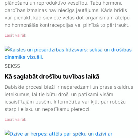
plānošanu un reproduktīvo veselību. Taču hormonu
darbības izmaiņas nav niecīgs jautājums. Kāds brīdis
var pienākt, kad sieviete vēlas dot organismam atelpu
no hormonālās kontracepcijas vai pilnībā to pārtraukt.
Lasīt vairāk
SEKSS
Kā saglabāt drošību tuvības laikā
Dabiskie procesi bieži ir neparedzami un prasa skaidrus
ieteikumus, lai tie būtu droši un patīkami visām
iesaistītajām pusēm. Informētība var kļūt par robežu
starp lielisku un nepatīkamu pieredzi.
Lasīt vairāk