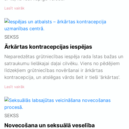
Lasīt vairāk
SEKSS
Ārkārtas kontracepcijas iespējas
Neparedzētas grūtniecības iespēja rada īstas bažas un
satraukumu lielākajai daļai cilvēku. Viens no pēdējiem
līdzekļiem grūtniecības novēršanai ir ārkārtas
kontracepcija, un atslēgas vārds šeit ir tieši 'ārkārtas'.
Lasīt vairāk
SEKSS
Novecošana un seksuālā veselība