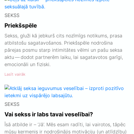
SEKSS
Priekšspēle
Sekss, gluži kā jebkurš cits nozīmīgs notikums, prasa
atbilstošu sagatavošanos. Priekšspēle nodrošina
pārejas posmu starp intimitātes vēlmi un pašu seksa
aktu — dodot partnerēm laiku, lai sagatavotos garīgi,
emocionāli un fiziski.
Lasīt vairāk
SEKSS
Vai sekss ir labs tavai veselībai?
Īsā atbilde ir – ‘Jā’. Mēs esam radīti, lai vairotos, tāpēc
mūsu ķermenis ir nodrošinājis motivāciju (un atlīdzību)