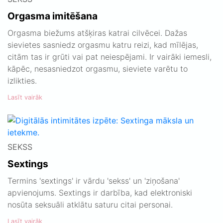
Orgasma imitēšana
Orgasma biežums atšķiras katrai cilvēcei. Dažas
sievietes sasniedz orgasmu katru reizi, kad mīlējas,
citām tas ir grūti vai pat neiespējami. Ir vairāki iemesli,
kāpēc, nesasniedzot orgasmu, sieviete varētu to
izlikties.
Lasīt vairāk
SEKSS
Sextings
Termins 'sextings' ir vārdu 'sekss' un 'ziņošana'
apvienojums. Sextings ir darbība, kad elektroniski
nosūta seksuāli atklātu saturu citai personai.
Lasīt vairāk