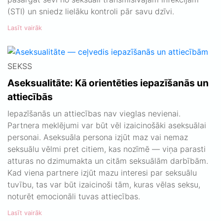
(STI) un sniedz lielāku kontroli pār savu dzīvi.
Lasīt vairāk
SEKSS
Aseksualitāte: Kā orientēties iepazīšanās un
attiecībās
Iepazīšanās un attiecības nav vieglas nevienai.
Partnera meklējumi var būt vēl izaicinošāki aseksuālai
personai. Aseksuāla persona izjūt maz vai nemaz
seksuālu vēlmi pret citiem, kas nozīmē — viņa parasti
atturas no dzimumakta un citām seksuālām darbībām.
Kad viena partnere izjūt mazu interesi par seksuālu
tuvību, tas var būt izaicinoši tām, kuras vēlas seksu,
noturēt emocionāli tuvas attiecības.
Lasīt vairāk