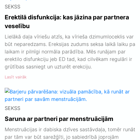
SEKSS
Erektilā disfunkcija: kas jāzina par partnera
veselību
Lielākā daļa vīriešu atzīs, ka vīrieša dzimumloceklis var
būt neparedzams. Ereksijas zudums seksa laikā laiku pa
laikam ir pilnīgi normāla parādība. Mēs runājam par
erektilo disfunkciju jeb ED tad, kad cilvēkam regulāri ir
grūtības sasniegt un uzturēt erekciju.
Lasīt vairāk
SEKSS
Saruna ar partneri par menstruācijām
Menstruācijas ir dabiska dzīves sastāvdaļa, tomēr runāt
par tām var būt sarežģīti, jo sabiedrībā joprojām