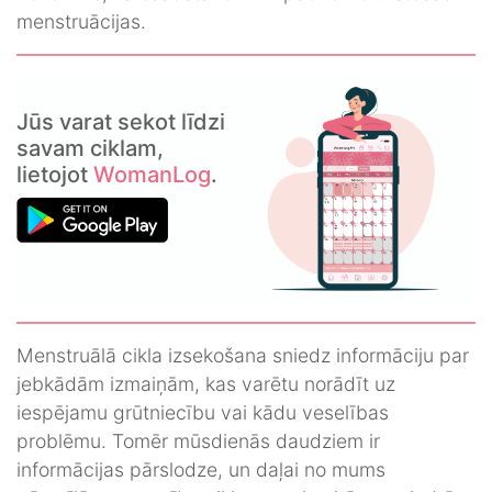
menstruācijas.
Jūs varat sekot līdzi
savam ciklam,
lietojot
WomanLog
.
Menstruālā cikla izsekošana sniedz informāciju par
jebkādām izmaiņām, kas varētu norādīt uz
iespējamu grūtniecību vai kādu veselības
problēmu. Tomēr mūsdienās daudziem ir
informācijas pārslodze, un daļai no mums