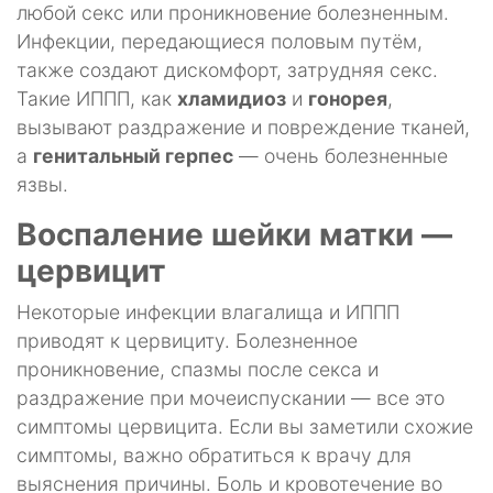
любой секс или проникновение болезненным.
Инфекции, передающиеся половым путём,
также создают дискомфорт, затрудняя секс.
Такие ИППП, как
хламидиоз
и
гонорея
,
вызывают раздражение и повреждение тканей,
а
генитальный герпес
— очень болезненные
язвы.
Воспаление шейки матки —
цервицит
Некоторые инфекции влагалища и ИППП
приводят к цервициту. Болезненное
проникновение, спазмы после секса и
раздражение при мочеиспускании — все это
симптомы цервицита. Если вы заметили схожие
симптомы, важно обратиться к врачу для
выяснения причины. Боль и кровотечение во