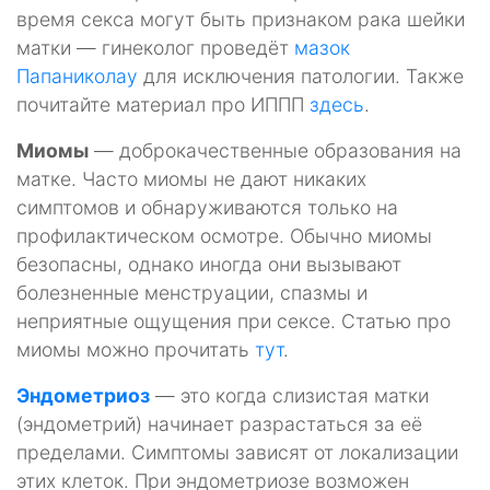
время секса могут быть признаком рака шейки
матки — гинеколог проведёт
мазок
Папаниколау
для исключения патологии. Также
почитайте материал про ИППП
здесь
.
Миомы
— доброкачественные образования на
матке. Часто миомы не дают никаких
симптомов и обнаруживаются только на
профилактическом осмотре. Обычно миомы
безопасны, однако иногда они вызывают
болезненные менструации, спазмы и
неприятные ощущения при сексе. Статью про
миомы можно прочитать
тут
.
Эндометриоз
— это когда слизистая матки
(эндометрий) начинает разрастаться за её
пределами. Симптомы зависят от локализации
этих клеток. При эндометриозе возможен