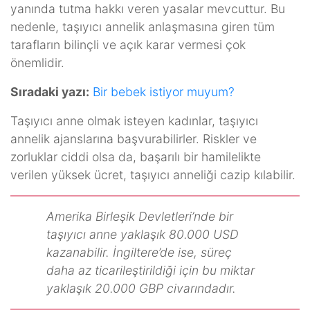
yanında tutma hakkı veren yasalar mevcuttur. Bu
nedenle, taşıyıcı annelik anlaşmasına giren tüm
tarafların bilinçli ve açık karar vermesi çok
önemlidir.
Sıradaki yazı:
Bir bebek istiyor muyum?
Taşıyıcı anne olmak isteyen kadınlar, taşıyıcı
annelik ajanslarına başvurabilirler. Riskler ve
zorluklar ciddi olsa da, başarılı bir hamilelikte
verilen yüksek ücret, taşıyıcı anneliği cazip kılabilir.
Amerika Birleşik Devletleri’nde bir
taşıyıcı anne yaklaşık 80.000 USD
kazanabilir. İngiltere’de ise, süreç
daha az ticarileştirildiği için bu miktar
yaklaşık 20.000 GBP civarındadır.