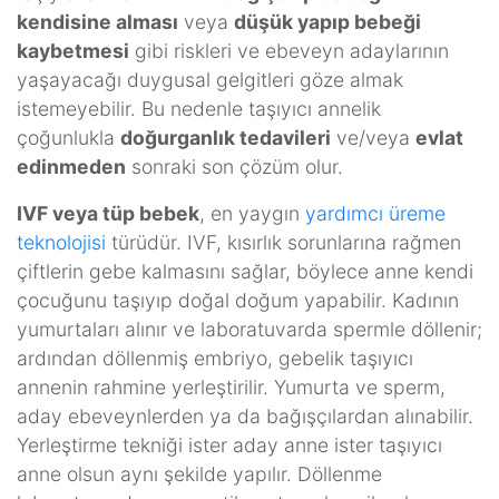
kendisine alması
veya
düşük yapıp bebeği
kaybetmesi
gibi riskleri ve ebeveyn adaylarının
yaşayacağı duygusal gelgitleri göze almak
istemeyebilir. Bu nedenle taşıyıcı annelik
çoğunlukla
doğurganlık tedavileri
ve/veya
evlat
edinmeden
sonraki son çözüm olur.
IVF veya tüp bebek
, en yaygın
yardımcı üreme
teknolojisi
türüdür. IVF, kısırlık sorunlarına rağmen
çiftlerin gebe kalmasını sağlar, böylece anne kendi
çocuğunu taşıyıp doğal doğum yapabilir. Kadının
yumurtaları alınır ve laboratuvarda spermle döllenir;
ardından döllenmiş embriyo, gebelik taşıyıcı
annenin rahmine yerleştirilir. Yumurta ve sperm,
aday ebeveynlerden ya da bağışçılardan alınabilir.
Yerleştirme tekniği ister aday anne ister taşıyıcı
anne olsun aynı şekilde yapılır. Döllenme