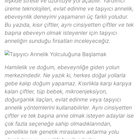
ilişkide strese ve üzüntüye yol açabilir. Yardımcı
üreme teknolojileri, evlat edinme ve taşıyıcı annelik,
ebeveynlik deneyimi yaşamanın üç farklı yoludur.
Bu yazıda, kısır çiftler, aynı cinsiyetten çiftler ve tek
başına ebeveyn olmak isteyenler için taşıyıcı
anneliğin sunduğu fırsatları inceleyeceğiz.
Hamilelik ve doğum, ebeveynliğe giden yolun
merkezindedir. Ne yazık ki, herkes doğal yollarla
gebe kalıp doğum yapamaz. Kısırlıkla karşı karşıya
kalan çiftler, tüp bebek, mikroenjeksiyon,
doğurganlık ilaçları, evlat edinme veya taşıyıcı
annelik yöntemlerini kullanabilirler. Aynı cinsiyetten
çiftler ve tek başına anne olmak isteyen adaylar ise
çok fazla seçeneğe sahip olmadıklarından,
genellikle tek genetik miraslarını aktarma yolu