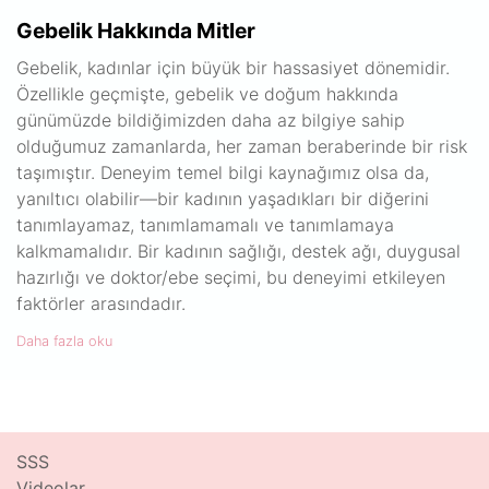
Gebelik Hakkında Mitler
Gebelik, kadınlar için büyük bir hassasiyet dönemidir.
Özellikle geçmişte, gebelik ve doğum hakkında
günümüzde bildiğimizden daha az bilgiye sahip
olduğumuz zamanlarda, her zaman beraberinde bir risk
taşımıştır. Deneyim temel bilgi kaynağımız olsa da,
yanıltıcı olabilir—bir kadının yaşadıkları bir diğerini
tanımlayamaz, tanımlamamalı ve tanımlamaya
kalkmamalıdır. Bir kadının sağlığı, destek ağı, duygusal
hazırlığı ve doktor/ebe seçimi, bu deneyimi etkileyen
faktörler arasındadır.
Daha fazla oku
SSS
Videolar