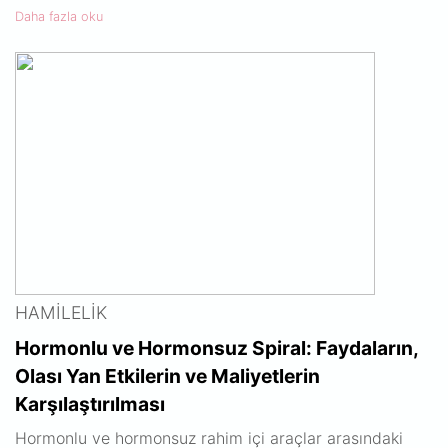
Daha fazla oku
HAMILELIK
Hormonlu ve Hormonsuz Spiral: Faydaların,
Olası Yan Etkilerin ve Maliyetlerin
Karşılaştırılması
Hormonlu ve hormonsuz rahim içi araçlar arasındaki