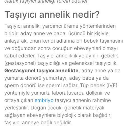
olarak taşıyıcı anneliği tercih ederler.
Taşıyıcı annelik nedir?
Taşıyıcı annelik, yardımcı üreme yöntemlerinden
biridir; aday anne ve baba, üçüncü bir kişiyle
anlaşarak, onun kendi adlarına bir bebek taşımasını
ve doğumdan sonra çocuğun ebeveynleri olmayı
kabul ederler. Taşıyıcı annelik ikiye ayrılır: gebelik
(gestasyonel) taşıyıcılığı ve geleneksel taşıyıcılık.
Gestasyonel taşıyıcı annelikte
, aday anne ya da
yumurta donörü yumurtayı, aday baba ya da
sperm donörü ise spermi sağlar. Tüp bebek (IVF)
yöntemiyle yumurta laboratuvarda döllenir ve
ortaya çıkan
embriyo
taşıyıcı annenin rahmine
yerleştirilir. Doğan çocuk, genetik materyali
sağlayan ebeveynlere biyolojik olarak bağlıdır;
taşıyıcı anneye bağlı değildir.