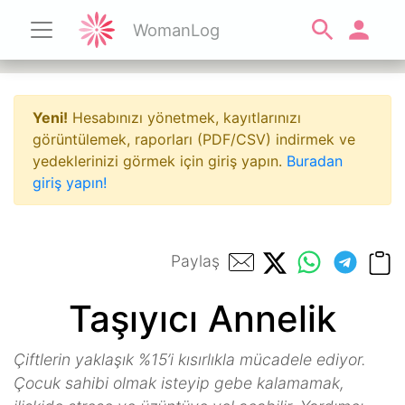
WomanLog
Yeni!
Hesabınızı yönetmek, kayıtlarınızı
görüntülemek, raporları (PDF/CSV) indirmek ve
yedeklerinizi görmek için giriş yapın.
Buradan
giriş yapın!
Paylaş
Taşıyıcı Annelik
Çiftlerin yaklaşık %15’i kısırlıkla mücadele ediyor.
Çocuk sahibi olmak isteyip gebe kalamamak,