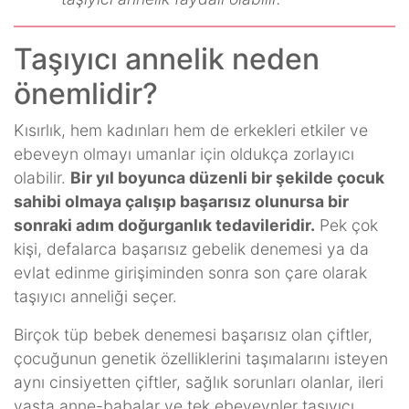
Taşıyıcı annelik neden
önemlidir?
Kısırlık, hem kadınları hem de erkekleri etkiler ve
ebeveyn olmayı umanlar için oldukça zorlayıcı
olabilir.
Bir yıl boyunca düzenli bir şekilde çocuk
sahibi olmaya çalışıp başarısız olunursa bir
sonraki adım doğurganlık tedavileridir.
Pek çok
kişi, defalarca başarısız gebelik denemesi ya da
evlat edinme girişiminden sonra son çare olarak
taşıyıcı anneliği seçer.
Birçok tüp bebek denemesi başarısız olan çiftler,
çocuğunun genetik özelliklerini taşımalarını isteyen
aynı cinsiyetten çiftler, sağlık sorunları olanlar, ileri
yaşta anne-babalar ve tek ebeveynler taşıyıcı