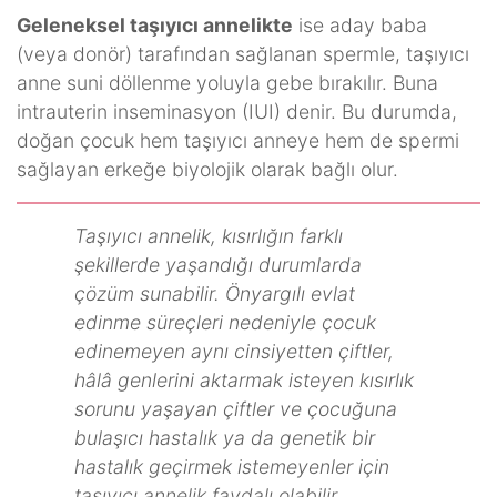
Geleneksel taşıyıcı annelikte
ise aday baba
(veya donör) tarafından sağlanan spermle, taşıyıcı
anne suni döllenme yoluyla gebe bırakılır. Buna
intrauterin inseminasyon (IUI) denir. Bu durumda,
doğan çocuk hem taşıyıcı anneye hem de spermi
sağlayan erkeğe biyolojik olarak bağlı olur.
Taşıyıcı annelik, kısırlığın farklı
şekillerde yaşandığı durumlarda
çözüm sunabilir. Önyargılı evlat
edinme süreçleri nedeniyle çocuk
edinemeyen aynı cinsiyetten çiftler,
hâlâ genlerini aktarmak isteyen kısırlık
sorunu yaşayan çiftler ve çocuğuna
bulaşıcı hastalık ya da genetik bir
hastalık geçirmek istemeyenler için
taşıyıcı annelik faydalı olabilir.