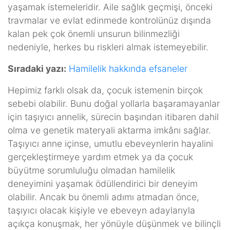
yaşamak istemeleridir. Aile sağlık geçmişi, önceki
travmalar ve evlat edinmede kontrolünüz dışında
kalan pek çok önemli unsurun bilinmezliği
nedeniyle, herkes bu riskleri almak istemeyebilir.
Sıradaki yazı:
Hamilelik hakkında efsaneler
Hepimiz farklı olsak da, çocuk istemenin birçok
sebebi olabilir. Bunu doğal yollarla başaramayanlar
için taşıyıcı annelik, sürecin başından itibaren dahil
olma ve genetik materyali aktarma imkânı sağlar.
Taşıyıcı anne içinse, umutlu ebeveynlerin hayalini
gerçekleştirmeye yardım etmek ya da çocuk
büyütme sorumluluğu olmadan hamilelik
deneyimini yaşamak ödüllendirici bir deneyim
olabilir. Ancak bu önemli adımı atmadan önce,
taşıyıcı olacak kişiyle ve ebeveyn adaylarıyla
açıkça konuşmak, her yönüyle düşünmek ve bilinçli