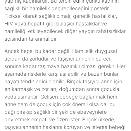
yapmış kadınlardır. Bu tercih edilir çünkü kadının
sağlıklı bir hamilelik geçirebileceğini gösterir.
Fiziksel olarak sağlıklı olmalı, genetik hastalıklar,
HIV veya hepatit gibi bulaşıcı hastalıklar ve
hamileliği etkileyebilecek diğer yaygın rahatsızlıklar
açısından taranmalıdır.
Ancak hepsi bu kadar değil. Hamilelik duygusal
açıdan da zorludur ve taşıyıcı annenin süreci
sonuna kadar taşımaya hazırlıklı olması gerekir. Her
aşamada risklerle karşılaşılabilir ve bazen bunlar
hayatı tehdit edici olabilir. Birçok taşıyıcı anne için
en karmaşık ve zor an, doğumdan sonra çocukla
vedalaşmaktır. Gelişen bebeğe bağlanmak hem
anne hem de çocuk için çok önemli olsa da, bu
bağı bırakıp sağlıklı bir şekilde ebeveynlere
devretmek empati ve özen ister. Birçok ülkede,
taşıyıcı annenin haklarını koruyan ve isterse bebeği