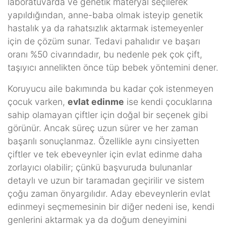
laboratuvarda ve genetik materyal seçilerek
yapıldığından, anne-baba olmak isteyip genetik
hastalık ya da rahatsızlık aktarmak istemeyenler
için de çözüm sunar. Tedavi pahalıdır ve başarı
oranı %50 civarındadır, bu nedenle pek çok çift,
taşıyıcı annelikten önce tüp bebek yöntemini dener.
Koruyucu aile bakımında bu kadar çok istenmeyen
çocuk varken,
evlat edinme
ise kendi çocuklarına
sahip olamayan çiftler için doğal bir seçenek gibi
görünür. Ancak süreç uzun sürer ve her zaman
başarılı sonuçlanmaz. Özellikle aynı cinsiyetten
çiftler ve tek ebeveynler için evlat edinme daha
zorlayıcı olabilir; çünkü başvuruda bulunanlar
detaylı ve uzun bir taramadan geçirilir ve sistem
çoğu zaman önyargılıdır. Aday ebeveynlerin evlat
edinmeyi seçmemesinin bir diğer nedeni ise, kendi
genlerini aktarmak ya da doğum deneyimini