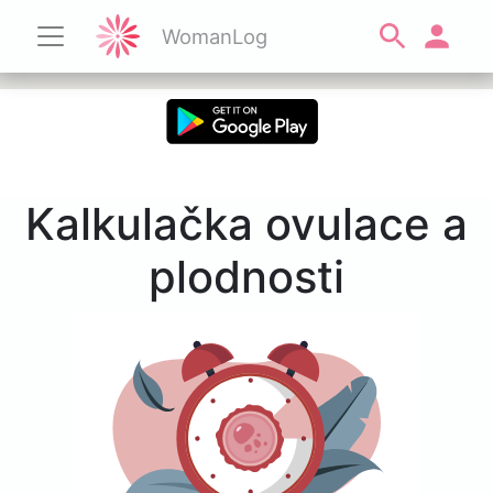
WomanLog
Kalkulačka ovulace a
plodnosti