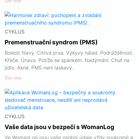
Číst více
CYKLUS
Premenstruační syndrom (PMS)
Bolesti hlavy. Citlivá prsa. Výkyvy nálad. Podrážděnost.
Křeče. Únava. Potíže se spánkem. Nadýmání. Chuť na
jídlo. Akné. PMS není laskavý.
Číst více
CYKLUS
Vaše data jsou v bezpečí s WomanLog
Ve WomanLog jsou vaše osobní údaje vždy soukromé a