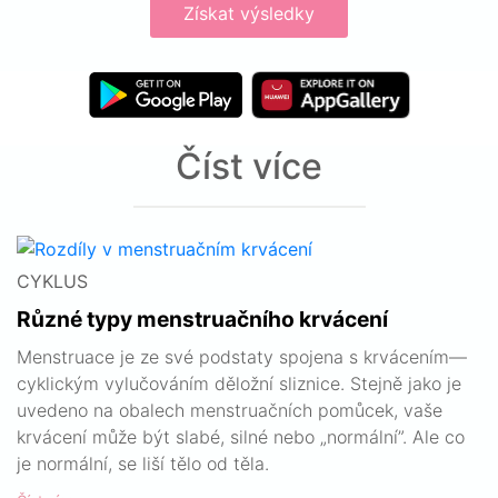
Získat výsledky
Číst více
CYKLUS
Různé typy menstruačního krvácení
Menstruace je ze své podstaty spojena s krvácením—
cyklickým vylučováním děložní sliznice. Stejně jako je
uvedeno na obalech menstruačních pomůcek, vaše
krvácení může být slabé, silné nebo „normální”. Ale co
je normální, se liší tělo od těla.