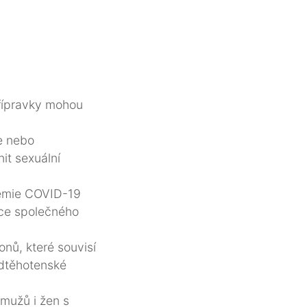
přípravky mohou
e nebo
it sexuální
demie COVID-19
íce společného
nů, které souvisí
edtěhotenské
mužů i žen s