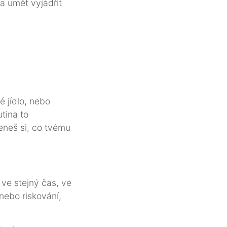
a umět vyjádřit
é jídlo, nebo
tina to
eneš si, co tvému
 ve stejný čas, ve
nebo riskování,