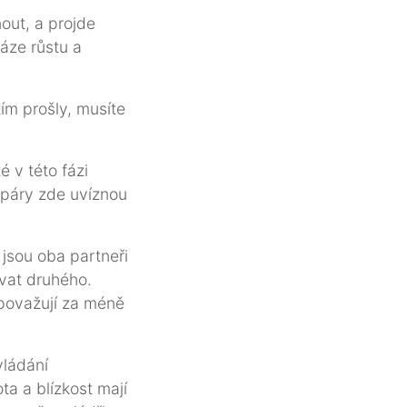
out, a projde
áze růstu a
tím prošly, musíte
é v této fázi
 páry zde uvíznou
 jsou oba partneři
ovat druhého.
 považují za méně
vládání
ta a blízkost mají