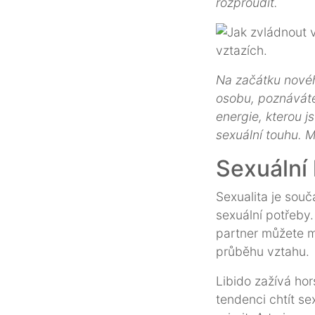
rozproudit.
Na začátku novéh
osobu, poznáváte
energie, kterou j
sexuální touhu. M
Sexuální 
Sexualita je součá
sexuální potřeby. 
partner můžete m
průběhu vztahu.
Libido zažívá hor
tendenci chtít se