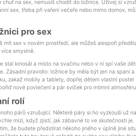
chuť na sex, nemusíš chodit do ložnice. Užívej si vzru
tánní sex, třeba při vaření večeře nebo mimo domov, m
ožnici pro sex
mít sex v novém prostředí, ale můžeš alespoň předělat
 více smyslně.
e stal kinosál a místo na svačinu nebo v ní spí vaše dět
e. Zásadní pravidlo: ložnice by měla být jen na spaní a
ku, zakaž mobily a tablety, dopřej dětem vlastní postel (
pořiď nové povlečení a pár svíček pro intimní atmosféru
ní rolí
 mnoho párů vzrušující. Některé páry si ho vyzkouší už na
ychle mizí, když zjistí, jak zábavné to ve skutečnosti je.
 tím, že budete předstírat někoho jiného v úplně jiné sit