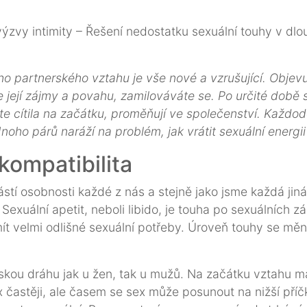
o partnerského vztahu je vše nové a vzrušující. Objev
 její zájmy a povahu, zamilováváte se. Po určité době 
ste cítila na začátku, proměňují ve společenství. Každode
noho párů naráží na problém, jak vrátit sexuální energii
kompatibilita
stí osobnosti každé z nás a stejně jako jsme každá jiná, 
Sexuální apetit, neboli libido, je touha po sexuálních záž
ít velmi odlišné sexuální potřeby. Úroveň touhy se měn
skou dráhu jak u žen, tak u mužů. Na začátku vztahu ma
x častěji, ale časem se sex může posunout na nižší příč