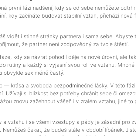
oná první fázi nadšení, kdy se od sebe nemůžete odtrhn
, kdy začínáte budovat stabilní vztah, přichází nová f
ínáš vidět i stinné stránky partnera i sama sebe. Abyste 
přijmout, že partner není zodpovědný za tvoje štěstí.
fáze, kdy se návrat pohodlí děje na nové úrovni, ale tak
o rutiny a každý si vyjasní svou roli ve vztahu. Mnohé
zi obvykle sex méně častý.
víc — krása a svoboda bezpodmínečné lásky. V této fázi
. Užívají si blízkost bez potřeby chránit sebe či omez
ážou znovu zažehnout vášeň i v zralém vztahu, jiné to
ky a vztahu i se všemi vzestupy a pády je zásadní pro z
. Nemůžeš čekat, že budeš stále v období líbánek. Jisto