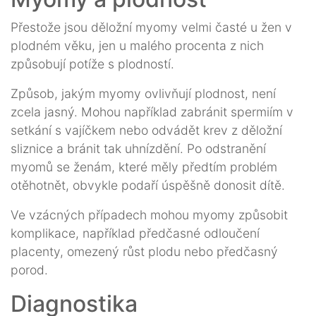
Přestože jsou děložní myomy velmi časté u žen v
plodném věku, jen u malého procenta z nich
způsobují potíže s plodností.
Způsob, jakým myomy ovlivňují plodnost, není
zcela jasný. Mohou například zabránit spermiím v
setkání s vajíčkem nebo odvádět krev z děložní
sliznice a bránit tak uhnízdění. Po odstranění
myomů se ženám, které měly předtím problém
otěhotnět, obvykle podaří úspěšně donosit dítě.
Ve vzácných případech mohou myomy způsobit
komplikace, například předčasné odloučení
placenty, omezený růst plodu nebo předčasný
porod.
Diagnostika