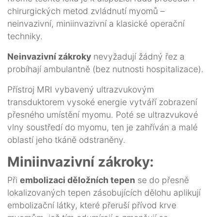
chirurgických metod zvládnutí myomů –
neinvazivní, miniinvazivní a klasické operační
techniky.
Neinvazivní zákroky
nevyžadují žádný řez a
probíhají ambulantně (bez nutnosti hospitalizace).
Přístroj MRI vybavený ultrazvukovým
transduktorem vysoké energie vytváří zobrazení
přesného umístění myomu. Poté se ultrazvukové
vlny soustředí do myomu, ten je zahříván a malé
oblastí jeho tkáně odstraněny.
Miniinvazivní zákroky:
Při
embolizaci děložních tepen
se do přesně
lokalizovaných tepen zásobujících dělohu aplikují
embolizační látky, které přeruší přívod krve