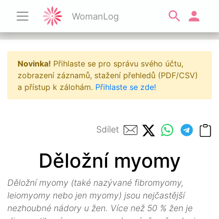
WomanLog
Novinka!
Přihlaste se pro správu svého účtu,
zobrazení záznamů, stažení přehledů (PDF/CSV)
a přístup k zálohám.
Přihlaste se zde!
Sdílet
Děložní myomy
Děložní myomy (také nazývané fibromyomy,
leiomyomy nebo jen myomy) jsou nejčastější
nezhoubné nádory u žen. Více než 50 % žen je