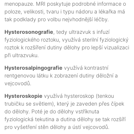
menopauze. MRI poskytuje podrobné informace o
poloze, velikosti, tvaru i typu nádoru a lékařka má
tak podklady pro volbu nejvhodnější léčby.
Hysterosonografie
, tedy ultrazvuk s infuzí
fyziologického roztoku, využívá sterilní fyziologický
roztok k rozšíření dutiny dělohy pro lepší vizualizaci
při ultrazvuku.
Hysterosalpingografie
využívá kontrastní
rentgenovou látku k zobrazení dutiny děložní a
vejcovodů.
Hysteroskopie
využívá hysteroskop (tenkou
trubičku se světlem), který je zaveden přes čípek
do dělohy. Poté je do dělohy vstříknuta
fyziologická tekutina a dutina dělohy se tak rozšíří
pro vyšetření stěn dělohy a ústí vejcovodů.