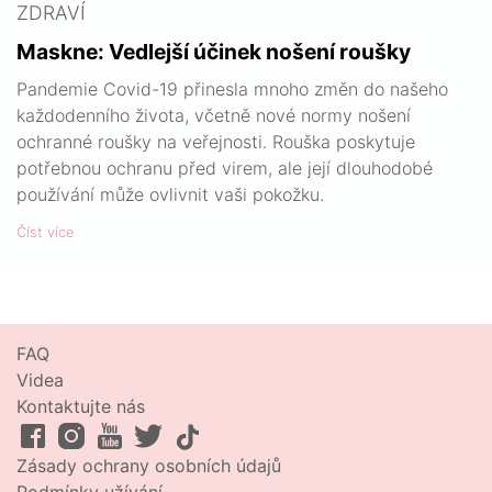
ZDRAVÍ
Maskne: Vedlejší účinek nošení roušky
Pandemie Covid-19 přinesla mnoho změn do našeho
každodenního života, včetně nové normy nošení
ochranné roušky na veřejnosti. Rouška poskytuje
potřebnou ochranu před virem, ale její dlouhodobé
používání může ovlivnit vaši pokožku.
Číst více
FAQ
Videa
Kontaktujte nás
Zásady ochrany osobních údajů