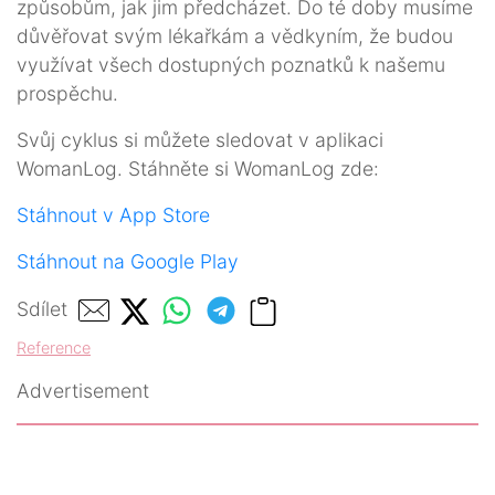
způsobům, jak jim předcházet. Do té doby musíme
důvěřovat svým lékařkám a vědkyním, že budou
využívat všech dostupných poznatků k našemu
prospěchu.
Svůj cyklus si můžete sledovat v aplikaci
WomanLog. Stáhněte si WomanLog zde:
Stáhnout v App Store
Stáhnout na Google Play
Sdílet
Reference
Advertisement