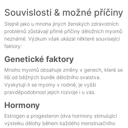
Souvislosti & možné příčiny
Stejně jako u mnoha jiných ženských zdravotních
problémů zůstávají přímé příčiny děložních myomů
neznámé. Výzkum však ukázal některé související
faktory:
Genetické faktory
Mnoho myomů obsahuje změny v genech, které se
liší od běžných buněk děložního svalstva.
Vyskytují-li se myomy v rodině, je vyšší
pravděpodobnost jejich rozvoje i u vás.
Hormony
Estrogen a progesteron (dva hormony stimulující
výstelku dělohy během každého menstruačního