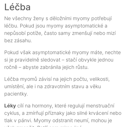
Léčba
Ne všechny ženy s děložními myomy potřebují
léčbu. Pokud jsou myomy asymptomatické a
nepůsobí potíže, často samy zmenšují nebo mizí
bez zásahu.
Pokud však asymptomatické myomy máte, nechte
si je pravidelně sledovat – stačí obvykle jednou
ročně – abyste zabránila jejich růstu.
Léčba myomů závisí na jejich počtu, velikosti,
umístění, ale i na zdravotním stavu a věku
pacientky.
Léky
cílí na hormony, které regulují menstruační
cyklus, a zmírňují příznaky jako silné krvácení nebo
tlak v pánvi. Myomy odstranit neumí, mohou je