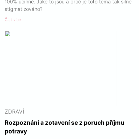
100% účinné. Jaké to jsou a proč je toto téma tak silně
stigmatizováno?
Číst více
ZDRAVÍ
Rozpoznání a zotavení se z poruch příjmu
potravy