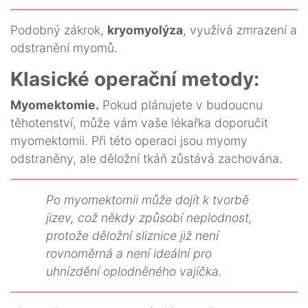
Podobný zákrok,
kryomyolýza
, využívá zmrazení a
odstranění myomů.
Klasické operační metody:
Myomektomie.
Pokud plánujete v budoucnu
těhotenství, může vám vaše lékařka doporučit
myomektomii. Při této operaci jsou myomy
odstraněny, ale děložní tkáň zůstává zachována.
Po myomektomii může dojít k tvorbě
jizev, což někdy způsobí neplodnost,
protože děložní sliznice již není
rovnoměrná a není ideální pro
uhnízdění oplodněného vajíčka.