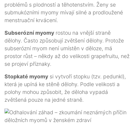
problémů s plodností a těhotenstvím. Ženy se
submukózními myomy mívají silné a prodloužené
menstruační krvácení.
Subserózní myomy
rostou na vnější straně
dělohy. Často způsobují zvětšení dělohy. Protože
subserózní myom není umístěn v děloze, má
prostor růst – někdy až do velikosti grapefruitu, než
se projeví příznaky.
Stopkaté myomy
si vytvoří stopku (tzv. pedunkl),
která je upíná ke stěně dělohy. Podle velikosti a
polohy mohou způsobit, že děloha vypadá
zvětšená pouze na jedné straně.