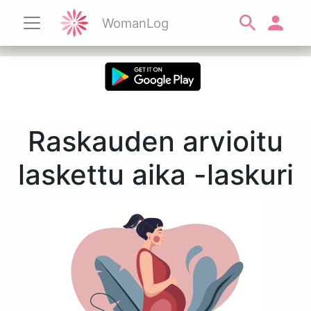
WomanLog
Raskauden arvioitu
laskettu aika -laskuri