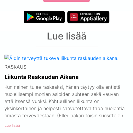
Lue lisää
RASKAUS
Liikunta Raskauden Aikana
Kun nainen tulee raskaaksi, hänen täytyy olla entistä
huolellisempi monien asioiden suhteen sekä vauvan
että itsensä vuoksi. Kohtuullinen liikunta on
yksinkertainen ja helposti saavutettava tapa huolehtia
omasta terveydestään. (Ellei lääkäri toisin suosittele.)
Lue lisää