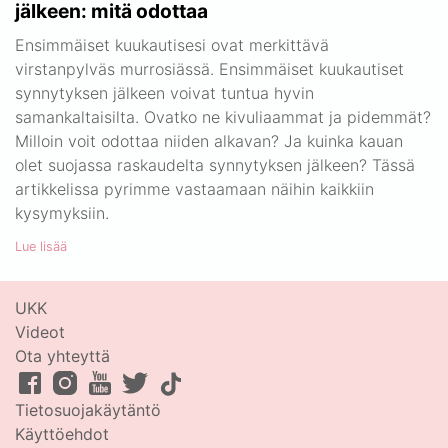
jälkeen: mitä odottaa
Ensimmäiset kuukautisesi ovat merkittävä
virstanpylväs murrosiässä. Ensimmäiset kuukautiset
synnytyksen jälkeen voivat tuntua hyvin
samankaltaisilta. Ovatko ne kivuliaammat ja pidemmät?
Milloin voit odottaa niiden alkavan? Ja kuinka kauan
olet suojassa raskaudelta synnytyksen jälkeen? Tässä
artikkelissa pyrimme vastaamaan näihin kaikkiin
kysymyksiin.
Lue lisää
UKK
Videot
Ota yhteyttä
Tietosuojakäytäntö
Käyttöehdot