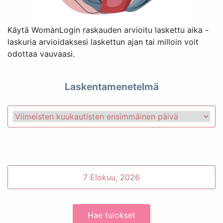
Käytä WomanLogin raskauden arvioitu laskettu aika -
laskuria arvioidaksesi laskettun ajan tai milloin voit
odottaa vauvaasi.
Laskentamenetelmä
Hae tulokset