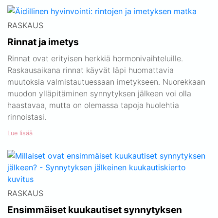
RASKAUS
Rinnat ja imetys
Rinnat ovat erityisen herkkiä hormonivaihteluille.
Raskausaikana rinnat käyvät läpi huomattavia
muutoksia valmistautuessaan imetykseen. Nuorekkaan
muodon ylläpitäminen synnytyksen jälkeen voi olla
haastavaa, mutta on olemassa tapoja huolehtia
rinnoistasi.
Lue lisää
RASKAUS
Ensimmäiset kuukautiset synnytyksen