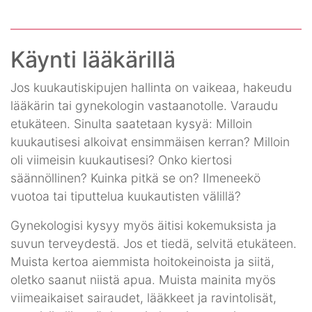
Käynti lääkärillä
Jos kuukautiskipujen hallinta on vaikeaa, hakeudu
lääkärin tai gynekologin vastaanotolle. Varaudu
etukäteen. Sinulta saatetaan kysyä: Milloin
kuukautisesi alkoivat ensimmäisen kerran? Milloin
oli viimeisin kuukautisesi? Onko kiertosi
säännöllinen? Kuinka pitkä se on? Ilmeneekö
vuotoa tai tiputtelua kuukautisten välillä?
Gynekologisi kysyy myös äitisi kokemuksista ja
suvun terveydestä. Jos et tiedä, selvitä etukäteen.
Muista kertoa aiemmista hoitokeinoista ja siitä,
oletko saanut niistä apua. Muista mainita myös
viimeaikaiset sairaudet, lääkkeet ja ravintolisät,