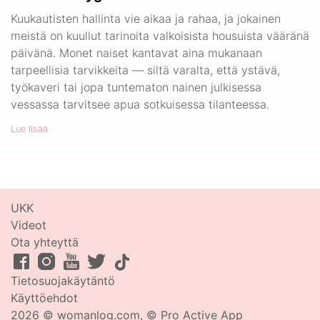
Kuukautisten hallinta vie aikaa ja rahaa, ja jokainen
meistä on kuullut tarinoita valkoisista housuista vääränä
päivänä. Monet naiset kantavat aina mukanaan
tarpeellisia tarvikkeita — siltä varalta, että ystävä,
työkaveri tai jopa tuntematon nainen julkisessa
vessassa tarvitsee apua sotkuisessa tilanteessa.
Lue lisää
UKK
Videot
Ota yhteyttä
Tietosuojakäytäntö
Käyttöehdot
2026 © womanlog.com, © Pro Active App