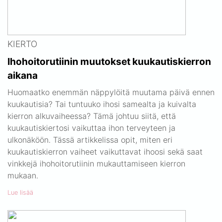
KIERTO
Ihohoitorutiinin muutokset kuukautiskierron
aikana
Huomaatko enemmän näppylöitä muutama päivä ennen
kuukautisia? Tai tuntuuko ihosi samealta ja kuivalta
kierron alkuvaiheessa? Tämä johtuu siitä, että
kuukautiskiertosi vaikuttaa ihon terveyteen ja
ulkonäköön. Tässä artikkelissa opit, miten eri
kuukautiskierron vaiheet vaikuttavat ihoosi sekä saat
vinkkejä ihohoitorutiinin mukauttamiseen kierron
mukaan.
Lue lisää