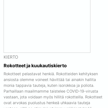
KIERTO
Rokotteet ja kuukautiskierto
Rokotteet pelastavat henkiä. Rokotteiden kehityksen
ansiosta olemme voineet hävittää tai ainakin hallita
monia tappavia tauteja, kuten isorokkoa ja poliota.
Parhaillaan maailmamme taistelee COVID-19-virusta
vastaan, jota voidaan myös hillitä rokotteilla. Rokotteet
ovat arvokas puolustus henkeä uhkaavia tauteja