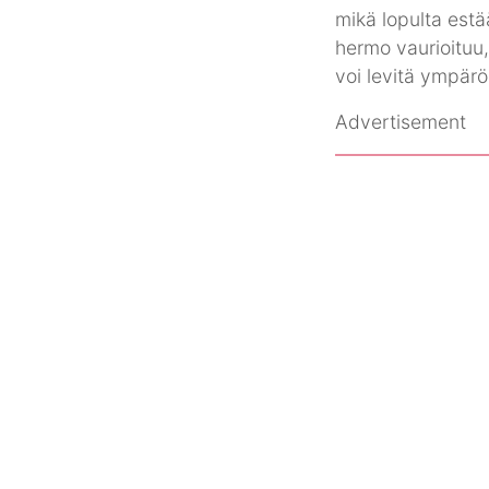
mikä lopulta est
hermo vaurioituu, 
voi levitä ympärö
Advertisement