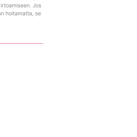
 irtoamiseen. Jos
ään hoitamatta, se