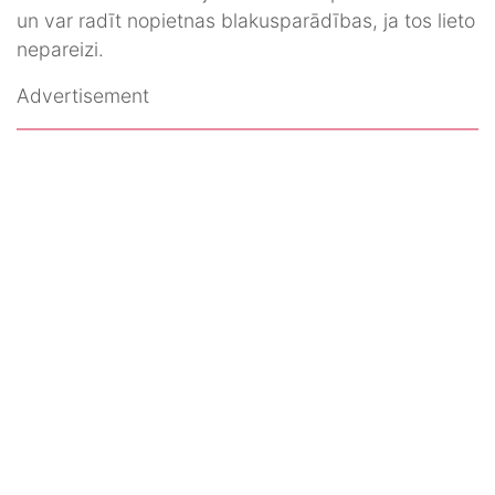
un var radīt nopietnas blakusparādības, ja tos lieto
nepareizi.
Advertisement