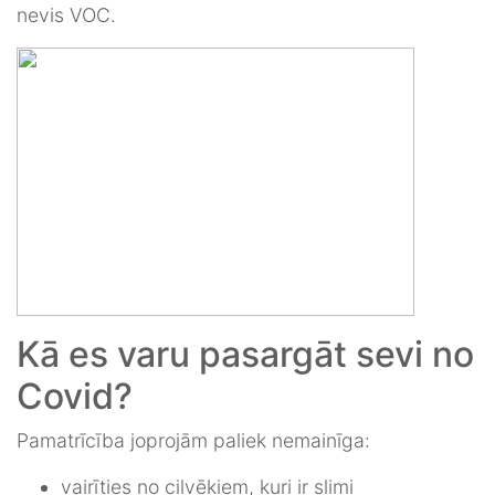
nevis VOC.
Kā es varu pasargāt sevi no
Covid?
Pamatrīcība joprojām paliek nemainīga:
vairīties no cilvēkiem, kuri ir slimi