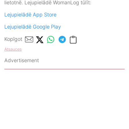
lietotnē. Lejupielādē WomanLog tūlīt:
Lejupielādē App Store
Lejupielādē Google Play
Kopīgot
Atsauces
Advertisement