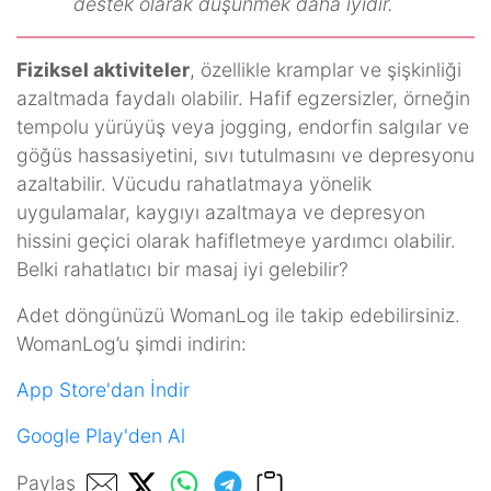
destek olarak düşünmek daha iyidir.
Fiziksel aktiviteler
, özellikle kramplar ve şişkinliği
azaltmada faydalı olabilir. Hafif egzersizler, örneğin
tempolu yürüyüş veya jogging, endorfin salgılar ve
göğüs hassasiyetini, sıvı tutulmasını ve depresyonu
azaltabilir. Vücudu rahatlatmaya yönelik
uygulamalar, kaygıyı azaltmaya ve depresyon
hissini geçici olarak hafifletmeye yardımcı olabilir.
Belki rahatlatıcı bir masaj iyi gelebilir?
Adet döngünüzü WomanLog ile takip edebilirsiniz.
WomanLog’u şimdi indirin:
App Store'dan İndir
Google Play'den Al
Paylaş