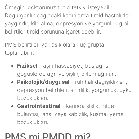
Örneğin, doktorunuz tiroid tetkiki isteyebilir.
Doğurganlık çağındaki kadınlarda tiroid hastalıkları
yaygındır, kilo alma, depresyon ve yorgunluk gibi
belirtiler tiroid sorununa işaret edebilir.
PMS belirtileri yaklaşık olarak üç grupta
toplanabilir:
Fiziksel
—aşırı hassasiyet, baş ağrısı,
göğüslerde ağrı ve şişlik, eklem ağrıları.
Psikolojik/duygusal
—ruh hali değişiklikleri,
depresyon belirtileri, sinirlilik, yorgunluk, uyku
bozuklukları.
Gastrointestinal
—karında şişlik, mide
bulantısı, ishal veya kabızlık, kusma, yeme
bozuklukları.
PMS mi PMDD mi?