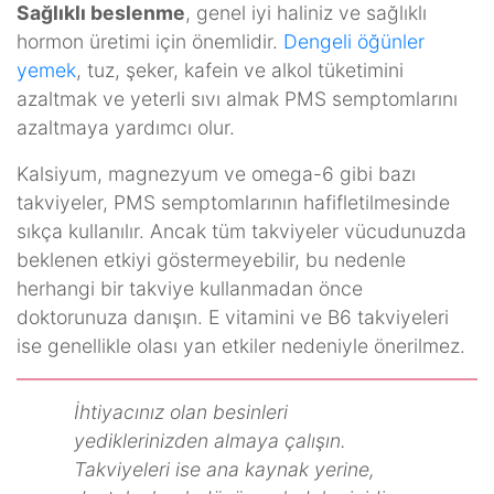
Sağlıklı beslenme
, genel iyi haliniz ve sağlıklı
hormon üretimi için önemlidir.
Dengeli öğünler
yemek
, tuz, şeker, kafein ve alkol tüketimini
azaltmak ve yeterli sıvı almak PMS semptomlarını
azaltmaya yardımcı olur.
Kalsiyum, magnezyum ve omega-6 gibi bazı
takviyeler, PMS semptomlarının hafifletilmesinde
sıkça kullanılır. Ancak tüm takviyeler vücudunuzda
beklenen etkiyi göstermeyebilir, bu nedenle
herhangi bir takviye kullanmadan önce
doktorunuza danışın. E vitamini ve B6 takviyeleri
ise genellikle olası yan etkiler nedeniyle önerilmez.
İhtiyacınız olan besinleri
yediklerinizden almaya çalışın.
Takviyeleri ise ana kaynak yerine,