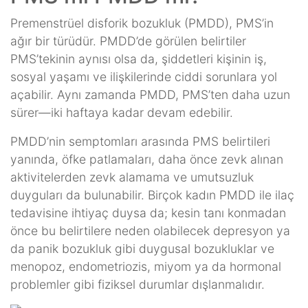
Premenstrüel disforik bozukluk (PMDD), PMS’in
ağır bir türüdür. PMDD’de görülen belirtiler
PMS’tekinin aynısı olsa da, şiddetleri kişinin iş,
sosyal yaşamı ve ilişkilerinde ciddi sorunlara yol
açabilir. Aynı zamanda PMDD, PMS’ten daha uzun
sürer—iki haftaya kadar devam edebilir.
PMDD’nin semptomları arasında PMS belirtileri
yanında, öfke patlamaları, daha önce zevk alınan
aktivitelerden zevk alamama ve umutsuzluk
duyguları da bulunabilir. Birçok kadın PMDD ile ilaç
tedavisine ihtiyaç duysa da; kesin tanı konmadan
önce bu belirtilere neden olabilecek depresyon ya
da panik bozukluk gibi duygusal bozukluklar ve
menopoz, endometriozis, miyom ya da hormonal
problemler gibi fiziksel durumlar dışlanmalıdır.