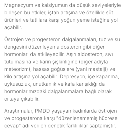
Magnezyum ve kalsiyumun da düşük seviyeleriyle
birleşen bu etkiler, iştah artışına ve özellikle süt
ürünleri ve tatlılara karşı yoğun yeme isteğine yol
açabilir.
Östrojen ve progesteron dalgalanmaları, tuz ve su
dengesini düzenleyen aldosteron gibi diğer
hormonları da etkileyebilir. Aşırı aldosteron, sıvı
tutulmasına ve karın şişkinliğine (diğer adıyla
meteorizm), hassas göğüslere (yani mastalji) ve
kilo artışına yol açabilir. Depresyon, içe kapanma,
uykusuzluk, unutkanlık ve kafa karışıklığı da
hormonlarımızdaki dalgalanmalara bağlı olarak
ortaya çıkabilir.
Araştırmalar, PMDD yaşayan kadınlarda östrojen
ve progesterona karşı "düzenlenememiş hücresel
cevap" adı verilen genetik farklılıklar saptamıştır.