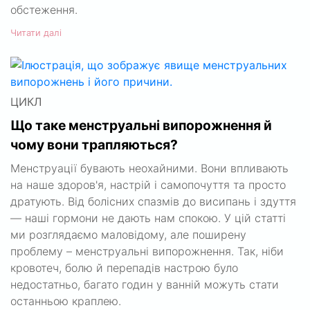
обстеження.
Читати далі
ЦИКЛ
Що таке менструальні випорожнення й
чому вони трапляються?
Менструації бувають неохайними. Вони впливають
на наше здоров'я, настрій і самопочуття та просто
дратують. Від болісних спазмів до висипань і здуття
— наші гормони не дають нам спокою. У цій статті
ми розглядаємо маловідому, але поширену
проблему – менструальні випорожнення. Так, ніби
кровотеч, болю й перепадів настрою було
недостатньо, багато годин у ванній можуть стати
останньою краплею.