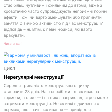
стає більш чутливим і схильним до втоми, адже з
кровотечею часто супроводжують неприємні побічні
ефекти. Тож, чи варто зменшувати або припиняти
заняття фізичною активністю під час менструації?
Відповідь – ні. Втім, є певні нюанси, які варто
врахувати.
Читати далі
ЦИКЛ
Нерегулярні менструації
Середня тривалість менструального циклу
становить 28 днів. Наш спосіб життя впливає на
гормони, а отже — і на цикл: наприклад, стрес може
затримати менструацію. Невеличкі відхилення є
нормою, але значні коливання — привід для