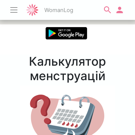
WomanLog
Калькулятор
менструацій