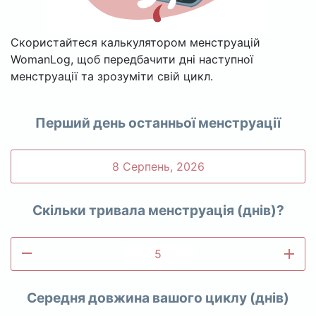
Скористайтеся калькулятором менструацій
WomanLog, щоб передбачити дні наступної
менструації та зрозуміти свій цикл.
Перший день останньої менструації
Скільки тривала менструація (днів)?
remove
add
Середня довжина вашого циклу (днів)