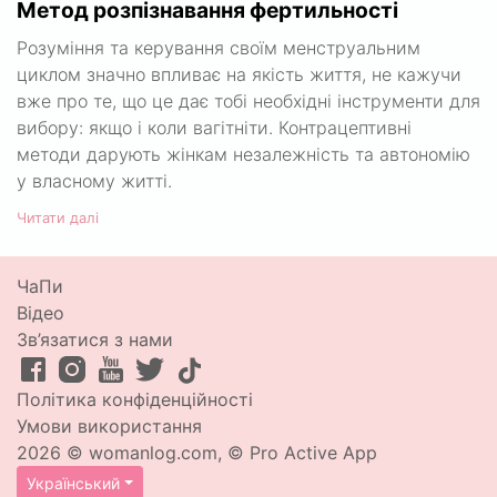
Метод розпізнавання фертильності
Розуміння та керування своїм менструальним
циклом значно впливає на якість життя, не кажучи
вже про те, що це дає тобі необхідні інструменти для
вибору: якщо і коли вагітніти. Контрацептивні
методи дарують жінкам незалежність та автономію
у власному житті.
Читати далі
ЧаПи
Відео
Зв’язатися з нами
Політика конфіденційності
Умови використання
2026 © womanlog.com, © Pro Active App
Український