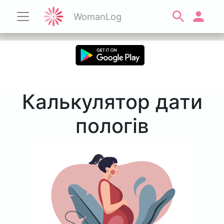
WomanLog
Калькулятор дати
пологів