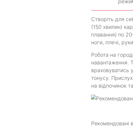
режим
Створіть для се
(150 хвилин) ка
плавання) по 20
ноги, плечі, ру
Робота на город
навантаження. Та
враховуватись у
тонусу. Прислух
на відпочинок т
Рекомендовані в