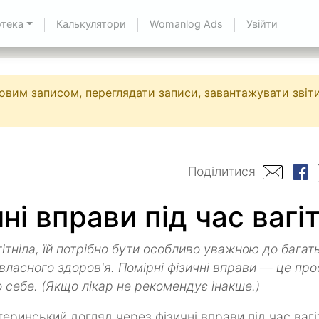
отека
Калькулятори
Womanlog Ads
Увійти
овим записом, переглядати записи, завантажувати звіти
Поділитися
ні вправи під час вагі
гітніла, їй потрібно бути особливо уважною до багат
 власного здоров'я. Помірні фізичні вправи — це про
о себе. (Якщо лікар не рекомендує інакше.)