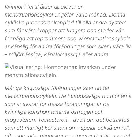
Kvinnor i fertil ålder upplever en
menstruationscykel ungefär varje månad. Denna
cykliska process är kopplad till alla andra system
som får våra kroppar att fungera och stöder vår
förmåga att reproducera oss. Menstruationscykeln
är känslig för andra förändringar som sker i våra liv
– miljömässiga, känslomässiga eller andra.
Många kroppsliga förändringar sker under
menstruationscykeln. De huvudsakliga hormonerna
som ansvarar för dessa förändringar är de
kvinnliga könshormonerna östrogen och
progesteron. Testosteron – även om det betraktas
som ett manligt könshormon – spelar också en roll,
eftersom alla människor producerar det till viss del.