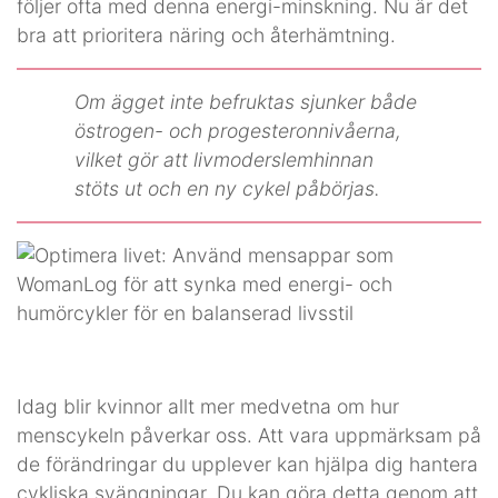
följer ofta med denna energi-minskning. Nu är det
bra att prioritera näring och återhämtning.
Om ägget inte befruktas sjunker både
östrogen- och progesteronnivåerna,
vilket gör att livmoderslemhinnan
stöts ut och en ny cykel påbörjas.
Idag blir kvinnor allt mer medvetna om hur
menscykeln påverkar oss. Att vara uppmärksam på
de förändringar du upplever kan hjälpa dig hantera
cykliska svängningar. Du kan göra detta genom att