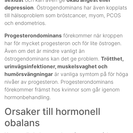
depression
. Östrogendominans har även kopplats
till hälsoproblem som bröstcancer, myom, PCOS
och endometrios.
Progesterondominans
förekommer när kroppen
har för mycket progesteron och för lite östrogen.
Även om det är mindre vanligt än
östrogendominans kan det ge problem.
Trötthet,
urinvägsinfektioner, muskelsvaghet och
humörsvängningar
är vanliga symtom på för höga
nivåer av progesteron. Progesterondominans
förekommer främst hos kvinnor som går igenom
hormonbehandling.
Orsaker till hormonell
obalans