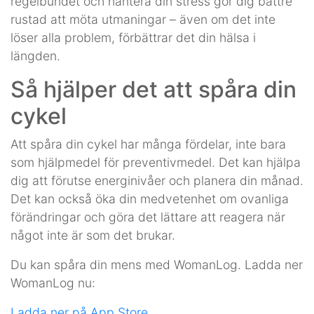
regelbundet och hantera din stress gör dig bättre
rustad att möta utmaningar – även om det inte
löser alla problem, förbättrar det din hälsa i
längden.
Så hjälper det att spåra din
cykel
Att spåra din cykel har många fördelar, inte bara
som hjälpmedel för preventivmedel. Det kan hjälpa
dig att förutse energinivåer och planera din månad.
Det kan också öka din medvetenhet om ovanliga
förändringar och göra det lättare att reagera när
något inte är som det brukar.
Du kan spåra din mens med WomanLog. Ladda ner
WomanLog nu:
Ladda ner på App Store