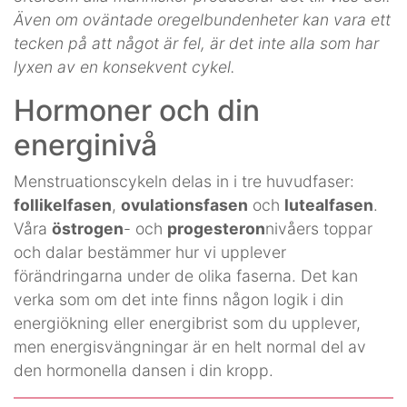
Även om oväntade oregelbundenheter kan vara ett
tecken på att något är fel, är det inte alla som har
lyxen av en konsekvent cykel.
Hormoner och din
energinivå
Menstruationscykeln delas in i tre huvudfaser:
follikelfasen
,
ovulationsfasen
och
lutealfasen
.
Våra
östrogen
- och
progesteron
nivåers toppar
och dalar bestämmer hur vi upplever
förändringarna under de olika faserna. Det kan
verka som om det inte finns någon logik i din
energiökning eller energibrist som du upplever,
men energisvängningar är en helt normal del av
den hormonella dansen i din kropp.