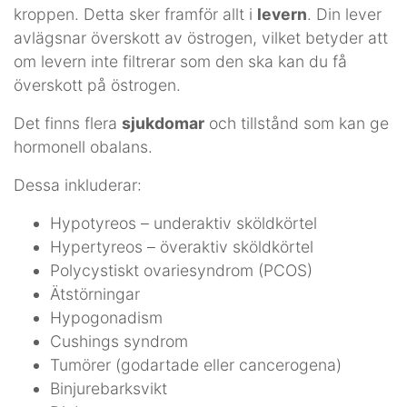
kroppen. Detta sker framför allt i
levern
. Din lever
avlägsnar överskott av östrogen, vilket betyder att
om levern inte filtrerar som den ska kan du få
överskott på östrogen.
Det finns flera
sjukdomar
och tillstånd som kan ge
hormonell obalans.
Dessa inkluderar:
Hypotyreos – underaktiv sköldkörtel
Hypertyreos – överaktiv sköldkörtel
Polycystiskt ovariesyndrom (PCOS)
Ätstörningar
Hypogonadism
Cushings syndrom
Tumörer (godartade eller cancerogena)
Binjurebarksvikt