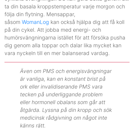
ta din basala kroppstemperatur varje morgon och
följa din flytning. Mensappar,
såsom
WomanLog
kan också hjälpa dig att få koll
på din cykel. Att jobba med energi- och
humörsvängningarna istället för att försöka pusha
dig genom alla toppar och dalar lika mycket kan
vara nyckeln till en mer balanserad vardag.
Även om PMS och energisvängningar
är vanliga, kan en konstant brist på
ork eller invalidiserande PMS vara
tecken på underliggande problem
eller hormonell obalans som går att
åtgärda. Lyssna på din kropp och sök
medicinsk rådgivning om något inte
känns rätt.