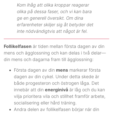
Kom ihåg att olika kroppar reagerar
olika på dessa faser, och vi kan bara
ge en generell översikt. Om dina
erfarenheter skiljer sig åt betyder det
inte nödvändigtvis att något är fel.
Follikelfasen
är tiden mellan första dagen av din
mens och ägglossning och kan delas i två delar—
din mens och dagarna fram till ägglossning:
Första dagen av din
mens
markerar första
dagen av din cykel. Under detta skede är
både progesteron och östrogen låga. Det
innebär att din
energinivå
är låg och du kan
vilja prioritera vila och stillhet framför arbete,
socialisering eller hård träning.
Andra delen av follikelfasen börjar när din