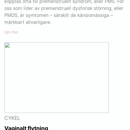
kopplas ofta till premenstruellt syndrom, eller PMS. För
oss som lider av premenstruell dysforisk störning, eller
PMDS, är symtomen – särskilt de känslomässiga –
märkbart allvarligare.
Läs mer
CYKEL
Vaginalt flytning