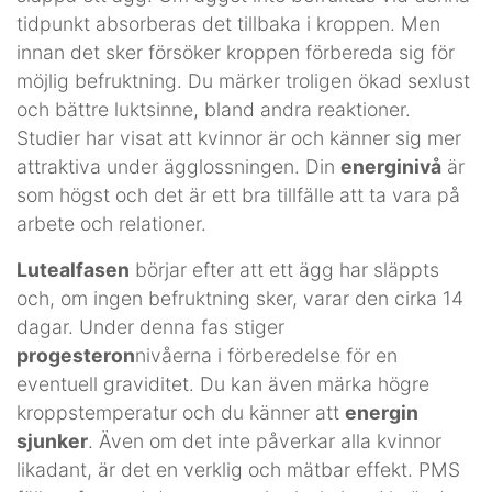
tidpunkt absorberas det tillbaka i kroppen. Men
innan det sker försöker kroppen förbereda sig för
möjlig befruktning. Du märker troligen ökad sexlust
och bättre luktsinne, bland andra reaktioner.
Studier har visat att kvinnor är och känner sig mer
attraktiva under ägglossningen. Din
energinivå
är
som högst och det är ett bra tillfälle att ta vara på
arbete och relationer.
Lutealfasen
börjar efter att ett ägg har släppts
och, om ingen befruktning sker, varar den cirka 14
dagar. Under denna fas stiger
progesteron
nivåerna i förberedelse för en
eventuell graviditet. Du kan även märka högre
kroppstemperatur och du känner att
energin
sjunker
. Även om det inte påverkar alla kvinnor
likadant, är det en verklig och mätbar effekt. PMS