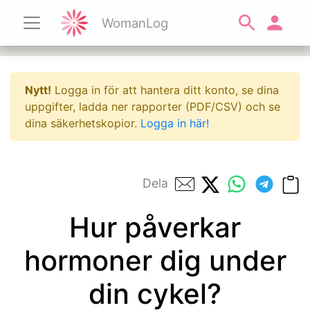
WomanLog
Nytt!
Logga in för att hantera ditt konto, se dina
uppgifter, ladda ner rapporter (PDF/CSV) och se
dina säkerhetskopior.
Logga in här!
Dela
Hur påverkar
hormoner dig under
din cykel?