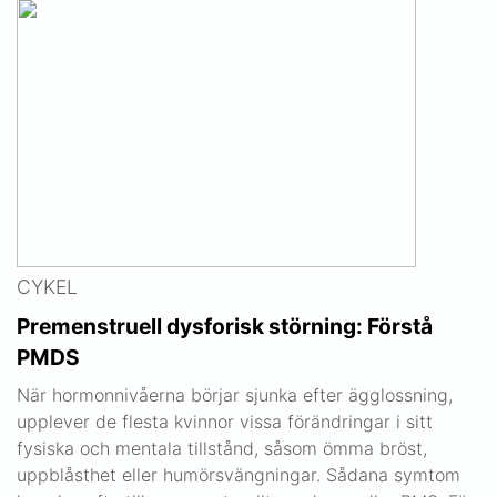
CYKEL
Premenstruell dysforisk störning: Förstå
PMDS
När hormonnivåerna börjar sjunka efter ägglossning,
upplever de flesta kvinnor vissa förändringar i sitt
fysiska och mentala tillstånd, såsom ömma bröst,
uppblåsthet eller humörsvängningar. Sådana symtom