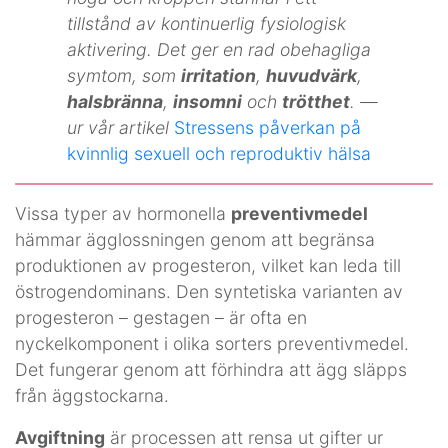
tillstånd av kontinuerlig fysiologisk
aktivering. Det ger en rad obehagliga
symtom, som
irritation
,
huvudvärk
,
halsbränna
,
insomni
och
trötthet
. —
ur vår artikel
Stressens påverkan på
kvinnlig sexuell och reproduktiv hälsa
Vissa typer av hormonella
preventivmedel
hämmar ägglossningen genom att begränsa
produktionen av progesteron, vilket kan leda till
östrogendominans. Den syntetiska varianten av
progesteron – gestagen – är ofta en
nyckelkomponent i olika sorters preventivmedel.
Det fungerar genom att förhindra att ägg släpps
från äggstockarna.
Avgiftning
är processen att rensa ut gifter ur