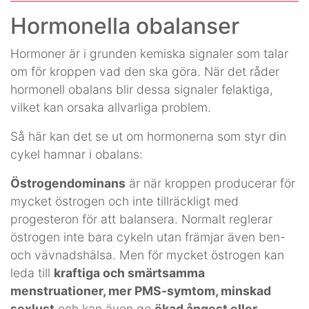
Hormonella obalanser
Hormoner är i grunden kemiska signaler som talar
om för kroppen vad den ska göra. När det råder
hormonell obalans blir dessa signaler felaktiga,
vilket kan orsaka allvarliga problem.
Så här kan det se ut om hormonerna som styr din
cykel hamnar i obalans:
Östrogendominans
är när kroppen producerar för
mycket östrogen och inte tillräckligt med
progesteron för att balansera. Normalt reglerar
östrogen inte bara cykeln utan främjar även ben-
och vävnadshälsa. Men för mycket östrogen kan
leda till
kraftiga och smärtsamma
menstruationer, mer PMS-symtom, minskad
sexlust
och kan även ge
ökad ångest eller