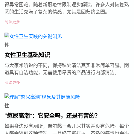
得异常困难。随着新冠疫情限制逐步解除，许多人对恢复熟
悉的生活充满了复杂的情感，尤其是回归约会圈。
阅读更多
性
女性卫生基础知识
与大家常听说的不同，保持私处清洁其实非常简单容易。阴
道具有自洁功能，无需使用昂贵的产品进行内部清洁。
阅读更多
性
“憋尿高潮”：它安全吗，还是有害的？
如果身边没有厕所，偶尔憋一会儿尿其实并没有危险。每个
人都会遇到这种情况，一旦终于能排尿，不适的感觉也会很