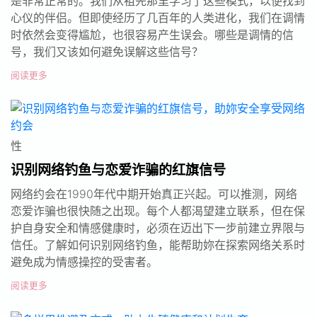
是非常正常的。我们从祖先那里学习了这些模式，以便找到
心仪的伴侣。但即使经历了几百年的人类进化，我们在调情
时依然会变得尴尬，也很容易产生误会。哪些是调情的信
号，我们又该如何避免误解这些信号？
阅读更多
性
识别网络钓鱼与恋爱诈骗的红旗信号
网络约会在1990年代中期开始真正兴起。可以推测，网络
恋爱诈骗也很快随之出现。每个人都渴望建立联系，但在保
护自身安全和情感健康时，必须在迈出下一步前建立界限与
信任。了解如何识别网络钓鱼，能帮助妳在探索网络关系时
避免成为情感操控的受害者。
阅读更多