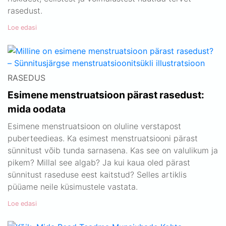
rasedust.
Loe edasi
RASEDUS
Esimene menstruatsioon pärast rasedust:
mida oodata
Esimene menstruatsioon on oluline verstapost
puberteedieas. Ka esimest menstruatsiooni pärast
sünnitust võib tunda sarnasena. Kas see on valulikum ja
pikem? Millal see algab? Ja kui kaua oled pärast
sünnitust raseduse eest kaitstud? Selles artiklis
püüame neile küsimustele vastata.
Loe edasi