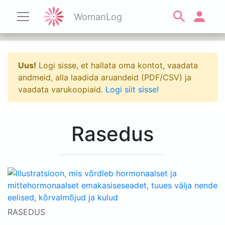
WomanLog
Uus!
Logi sisse, et hallata oma kontot, vaadata
andmeid, alla laadida aruandeid (PDF/CSV) ja
vaadata varukoopiaid.
Logi siit sisse!
Rasedus
RASEDUS