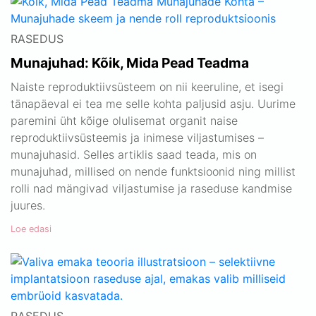
RASEDUS
Munajuhad: Kõik, Mida Pead Teadma
Naiste reproduktiivsüsteem on nii keeruline, et isegi
tänapäeval ei tea me selle kohta paljusid asju. Uurime
paremini üht kõige olulisemat organit naise
reproduktiivsüsteemis ja inimese viljastumises –
munajuhasid. Selles artiklis saad teada, mis on
munajuhad, millised on nende funktsioonid ning millist
rolli nad mängivad viljastumise ja raseduse kandmise
juures.
Loe edasi