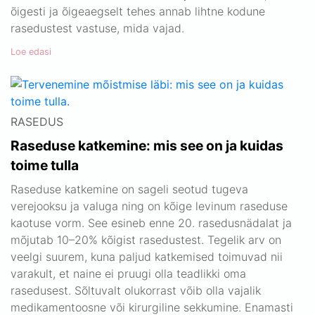
õigesti ja õigeaegselt tehes annab lihtne kodune
rasedustest vastuse, mida vajad.
Loe edasi
RASEDUS
Raseduse katkemine: mis see on ja kuidas
toime tulla
Raseduse katkemine on sageli seotud tugeva
verejooksu ja valuga ning on kõige levinum raseduse
kaotuse vorm. See esineb enne 20. rasedusnädalat ja
mõjutab 10–20% kõigist rasedustest. Tegelik arv on
veelgi suurem, kuna paljud katkemised toimuvad nii
varakult, et naine ei pruugi olla teadlikki oma
rasedusest. Sõltuvalt olukorrast võib olla vajalik
medikamentoosne või kirurgiline sekkumine. Enamasti