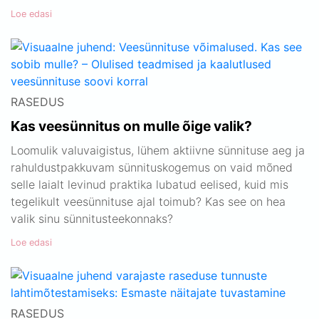
Loe edasi
RASEDUS
Kas veesünnitus on mulle õige valik?
Loomulik valuvaigistus, lühem aktiivne sünnituse aeg ja
rahuldustpakkuvam sünnituskogemus on vaid mõned
selle laialt levinud praktika lubatud eelised, kuid mis
tegelikult veesünnituse ajal toimub? Kas see on hea
valik sinu sünnitusteekonnaks?
Loe edasi
RASEDUS