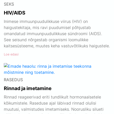
SEKS
HIV/AIDS
Inimese immuunpuudulikkuse viirus (HIV) on
haigustekitaja, mis ravi puudumisel põhjustab
omandatud immuunpuudulikkuse sündroomi (AIDS).
See seisund nõrgestab organismi loomulikke
kaitsesüsteeme, muutes keha vastuvõtlikuks haigustele.
Loe edasi
RASEDUS
Rinnad ja imetamine
Rinnad reageerivad eriti tundlikult hormonaalsetele
kõikumistele. Raseduse ajal läbivad rinnad olulisi
muutusi, valmistudes imetamiseks. Noorusliku silueti