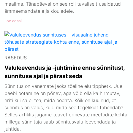
maailma. Tänapäeval on see roll tavaliselt usaldatud
ämmaemandatele ja douladele.
Loe edasi
RASEDUS
Valuleevendus ja -juhtimine enne sünnitust,
sünnituse ajal ja pärast seda
Sünnitus on vanemate jaoks tõeline elu tipphetk. Uue
beebi ootamine on põnev, aga võib olla ka hirmutav,
eriti kui sa ei tea, mida oodata. Kõik on kuulnud, et
sünnitus on valus, kuid mida see tegelikult tähendab?
Selles artiklis jagame teavet erinevate meetodite kohta,
millega sünnitaja saab sünnitusvalu leevendada ja
juhtida.