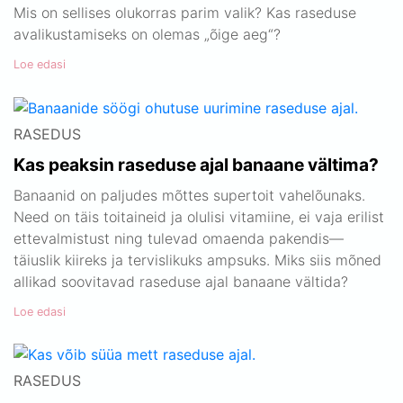
Mis on sellises olukorras parim valik? Kas raseduse
avalikustamiseks on olemas „õige aeg“?
Loe edasi
RASEDUS
Kas peaksin raseduse ajal banaane vältima?
Banaanid on paljudes mõttes supertoit vahelõunaks.
Need on täis toitaineid ja olulisi vitamiine, ei vaja erilist
ettevalmistust ning tulevad omaenda pakendis—
täiuslik kiireks ja tervislikuks ampsuks. Miks siis mõned
allikad soovitavad raseduse ajal banaane vältida?
Loe edasi
RASEDUS