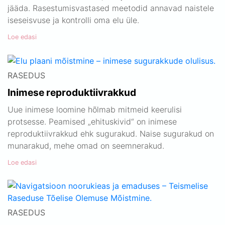
jääda. Rasestumisvastased meetodid annavad naistele
iseseisvuse ja kontrolli oma elu üle.
Loe edasi
RASEDUS
Inimese reproduktiivrakkud
Uue inimese loomine hõlmab mitmeid keerulisi
protsesse. Peamised „ehituskivid“ on inimese
reproduktiivrakkud ehk sugurakud. Naise sugurakud on
munarakud, mehe omad on seemnerakud.
Loe edasi
RASEDUS