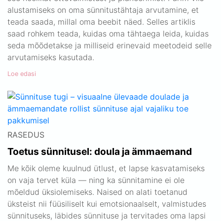
alustamiseks on oma sünnitustähtaja arvutamine, et
teada saada, millal oma beebit näed. Selles artiklis
saad rohkem teada, kuidas oma tähtaega leida, kuidas
seda mõõdetakse ja milliseid erinevaid meetodeid selle
arvutamiseks kasutada.
Loe edasi
RASEDUS
Toetus sünnitusel: doula ja ämmaemand
Me kõik oleme kuulnud ütlust, et lapse kasvatamiseks
on vaja tervet küla — ning ka sünnitamine ei ole
mõeldud üksiolemiseks. Naised on alati toetanud
üksteist nii füüsiliselt kui emotsionaalselt, valmistudes
sünnituseks, läbides sünnituse ja tervitades oma lapsi