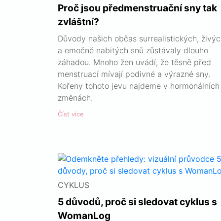
Proč jsou předmenstruační sny tak
zvláštní?
Důvody našich občas surrealistických, živý
a emočně nabitých snů zůstávaly dlouho
záhadou. Mnoho žen uvádí, že těsně před
menstruací mívají podivné a výrazné sny.
Kořeny tohoto jevu najdeme v hormonálních
změnách.
Číst více
CYKLUS
5 důvodů, proč si sledovat cyklus s
WomanLog