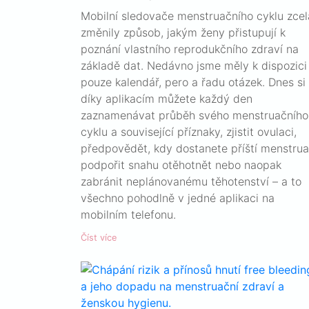
Mobilní sledovače menstruačního cyklu zcel
změnily způsob, jakým ženy přistupují k
poznání vlastního reprodukčního zdraví na
základě dat. Nedávno jsme měly k dispozici
pouze kalendář, pero a řadu otázek. Dnes si
díky aplikacím můžete každý den
zaznamenávat průběh svého menstruačního
cyklu a související příznaky, zjistit ovulaci,
předpovědět, kdy dostanete příští menstrua
podpořit snahu otěhotnět nebo naopak
zabránit neplánovanému těhotenství – a to
všechno pohodlně v jedné aplikaci na
mobilním telefonu.
Číst více