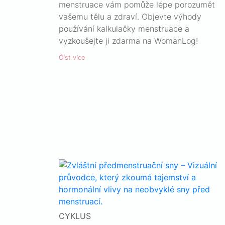
menstruace vám pomůže lépe porozumět
vašemu tělu a zdraví. Objevte výhody
používání kalkulačky menstruace a
vyzkoušejte ji zdarma na WomanLog!
Číst více
CYKLUS