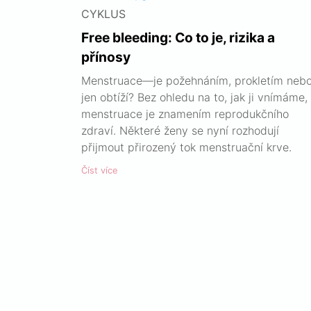
CYKLUS
Free bleeding: Co to je, rizika a
přínosy
Menstruace—je požehnáním, prokletím neb
jen obtíží? Bez ohledu na to, jak ji vnímáme,
menstruace je znamením reprodukčního
zdraví. Některé ženy se nyní rozhodují
přijmout přirozený tok menstruační krve.
Číst více