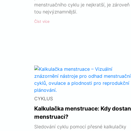
menstruačního cyklu je nejkratší, je zároveň
tou nejvýznamnější.
Číst více
CYKLUS
Kalkulačka menstruace: Kdy dosta
menstruaci?
Sledování cyklu pomocí přesné kalkulačky