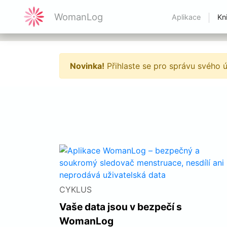
WomanLog
Aplikace
Kn
Novinka!
Přihlaste se pro správu svého 
CYKLUS
Vaše data jsou v bezpečí s
WomanLog