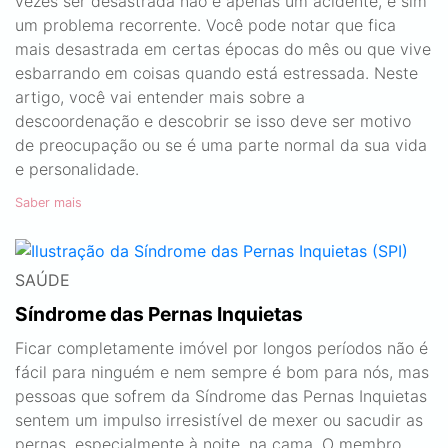
vezes ser desastrada não é apenas um acidente, e sim
um problema recorrente. Você pode notar que fica
mais desastrada em certas épocas do mês ou que vive
esbarrando em coisas quando está estressada. Neste
artigo, você vai entender mais sobre a
descoordenação e descobrir se isso deve ser motivo
de preocupação ou se é uma parte normal da sua vida
e personalidade.
Saber mais
SAÚDE
Síndrome das Pernas Inquietas
Ficar completamente imóvel por longos períodos não é
fácil para ninguém e nem sempre é bom para nós, mas
pessoas que sofrem da Síndrome das Pernas Inquietas
sentem um impulso irresistível de mexer ou sacudir as
pernas, especialmente à noite, na cama. O membro