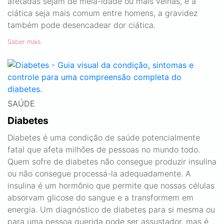
afetadas sejam de meia-idade ou mais velhas, e a
ciática seja mais comum entre homens, a gravidez
também pode desencadear dor ciática.
Saber mais
SAÚDE
Diabetes
Diabetes é uma condição de saúde potencialmente
fatal que afeta milhões de pessoas no mundo todo.
Quem sofre de diabetes não consegue produzir insulina
ou não consegue processá-la adequadamente. A
insulina é um hormônio que permite que nossas células
absorvam glicose do sangue e a transformem em
energia. Um diagnóstico de diabetes para si mesma ou
para uma pessoa querida pode ser assustador, mas é