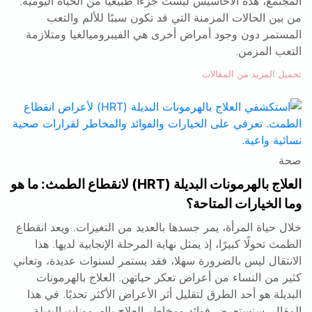
المجتمع، هذه الأحاسيس ليست جزءًا طبيعيًا من الحياة اليومية.
من بين الحالات المزمنة التي قد تكون سببًا للألم والتعب
المستمر دون وجود أمراض أخرى هي الفيبروميالغيا ومتلازمة
التعب المزمن.
تحميل المزيد من المقالات
صحة
العلاج بالهرمونات البديلة (HRT) لانقطاع الطمث: ما هو
وما الخيارات المتاحة؟
خلال حياة المرأة، يمر جسدها بالعديد من التغيرات. ويعد انقطاع
الطمث تحولًا كبيرًا، إذ يمثل نهاية المرحلة الإنجابية لديها. هذا
الانتقال ليس بالضرورة سهلا، فقد يستمر لسنوات عديدة، وتعاني
كثير من النساء من أعراض تعكر حياتهن. العلاج بالهرمونات
البديلة هو أحد الطرق لتقليل أثر الأعراض الأكثر تحديًا. في هذا
المقال، سنستعرض فوائد ومخاطر العلاج بالهرمونات البديلة.