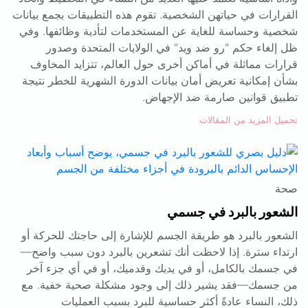
القرارات في حياتهن الشخصية. تقوم هذه التطبيقات بجمع بيانات
شخصية وحساسة للغاية عن المستخدمات لتأدية وظائفها. وفي
ظل إلغاء حكم "رو ضد ويد" في الولايات المتحدة وصدور
قرارات مماثلة في أماكن أخرى حول العالم، تتزايد المخاوف
بشأن إمكانية تعريض أمان بيانات الدورة الشهرية للخطر نتيجة
تطبيق قوانين صارمة ضد الإجهاض.
تحميل المزيد من المقالات
صحة
الشعور بالبرد في جسمي
الشعور بالبرد هو طريقة الجسم للإشارة إلى حاجتك للحركة أو
ارتداء سترة. إذا لاحظت أنك تشعرين بالبرد دون سبب واضح—
في جسمك بالكامل، أو في يديك وقدميك، أو في أي جزء آخر
من جسمك—فقد يشير ذلك إلى وجود مشكلة صحية خفية. مع
ذلك، النساء عادةً أكثر حساسية للبرد بسبب العمليات