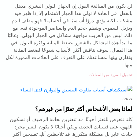
لن يكون من المبالغة القول إن الجهاز البولي البشري مذهل
بالفعل. في العادة لا نولي هذا الجهاز الاهتمام إلا إذا ظهر فيه
مشكلة، لكنه يؤدي دورًا أساسيًا في أجسامنا؛ فهو ينظف الدم،
ويزيل السموم، وينظم حجم الدم والعناصر الموجودة فيه. مع
ذلك، ليس من الغريب مواجهة مشاكل في الجهاز البولي، وغالبًا
ما تبدأ هذه المشاكل بالشعور بضغط المثانة وكثرة التبول. في
هذا المقال، سوف نناقش أكثر الأسباب شيوعًا لضغط المثانة
ونقارن بينها لمساعدتكِ على التعرف على العلامات المميزة لكل
منها.
تحميل المزيد من المقالات
صحة
لماذا بعض الأشخاص أكثر تعثرًا من غيرهم؟
كلنا نتعرض للتعثر أحيانًا. قد تتعثرين بحافة الرصيف أو تسكبين
القهوة على فستانك الجديد، ولكن أحيانًا لا يكون التعثر مجرد
حادث عابر بل مشكلة متكررة. قد تلاحظين أنكِ تصبحين أكثر