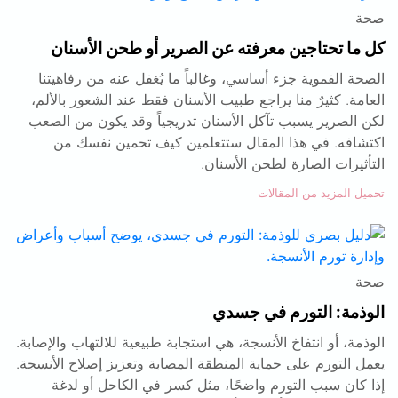
صحة
كل ما تحتاجين معرفته عن الصرير أو طحن الأسنان
الصحة الفموية جزء أساسي، وغالباً ما يُغفل عنه من رفاهيتنا
العامة. كثيرٌ منا يراجع طبيب الأسنان فقط عند الشعور بالألم،
لكن الصرير يسبب تآكل الأسنان تدريجياً وقد يكون من الصعب
اكتشافه. في هذا المقال ستتعلمين كيف تحمين نفسك من
التأثيرات الضارة لطحن الأسنان.
تحميل المزيد من المقالات
صحة
الوذمة: التورم في جسدي
الوذمة، أو انتفاخ الأنسجة، هي استجابة طبيعية للالتهاب والإصابة.
يعمل التورم على حماية المنطقة المصابة وتعزيز إصلاح الأنسجة.
إذا كان سبب التورم واضحًا، مثل كسر في الكاحل أو لدغة