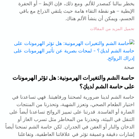
يخطر ببالنا كمصدر للألم. ومع ذلك، فإن الإبط – أو الحفرة
الإبطية – هو نقطة التقاء هامة حيث يلتقي الذراع مع باقي
الجسم، ويمكن أن ينشأ الألم هناك.
تحميل المزيد من المقالات
صحة
حاسة الشم والتغيرات الهرمونية: هل تؤثر الهرمونات
على حاسة الشم لديكِ؟
حاسة الشم لدينا ضرورية لصحتنا ورفاهيتنا. فهي تساعدنا في
اختيار الطعام الصحي، وتعزز الشهية، وتحذرنا من المنتجات
الضارة أو الفاسدة. قدرتنا على تمييز الروائح تساعدنا أيضاً على
التنقل في البيئة، وتحذرنا من المخاطر مثل تسرب الغاز أو
الدخان والنار أو العفن في الجدران. لكن حاسة الشم تمنحنا أيضاً
إشارات دقيقة وعميقة تؤثر في علاقاتنا العاطفية، وتفاعلنا