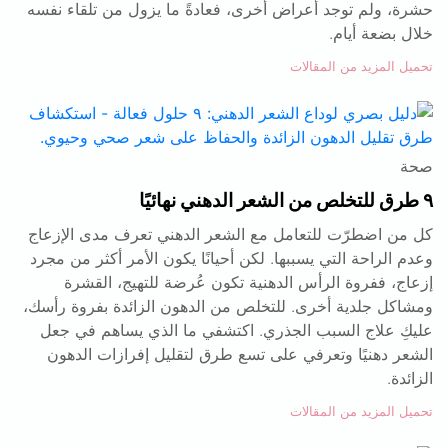
حشرة، ولم توجد أعراض أخرى، فعادةً ما يزول من تلقاء نفسه
خلال بضعة أيام.
تحميل المزيد من المقالات
صحة
٩ طرق للتخلص من الشعر الدهني نهائيًا
كل من اضطرّت للتعامل مع الشعر الدهني تعرف مدى الإزعاج
وعدم الراحة التي يسببها. لكن أحيانًا يكون الأمر أكثر من مجرد
إزعاج، ففروة الرأس الدهنية تكون عُرضة للتهيج، القشرة
ومشاكل جلدية أخرى. للتخلص من الدهون الزائدة بفروة رأسك،
عليكِ علاج السبب الجذري. اكتشفي ما الذي يساهم في جعل
الشعر دهنيًا وتعرفي على تسع طرق لتقليل إفرازات الدهون
الزائدة.
تحميل المزيد من المقالات