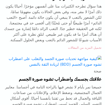
هذا سؤال تطرحه الكثيرات منا على أنفسهن مؤخرًا. أحيانًا يكون
ذلك أمرًا لا مفر منه، وفي بعض الحالات يكون مفهومًا تمامًا،
لكن الشعور بالتعب لا ينبغي أن يكون حالة دائمة. أصبح «التعب
الدائم» أمرًا طبيعيًّا أو حتى مُحبَّذًا إلى أقصى حد في مجتمعنا،
لكنه في الحقيقة خطير جدًا. التعب الزائد دائمًا إشارة من جسدك
أن هناك أمرًا ما قد يكون غير طبيعي. لنلقِ نظرة على أكثر
الأسباب شيوعًا للشعور الدائم بالتعب وبعض الحلول الممكنة.
تحميل المزيد من المقالات
صحة
علاقتك بجسمك واضطراب تشوه صورة الجسم
جميعنا نمر بأيام لا نشعر فيها بالراحة التامة في أجسامنا. معايير
الجمال المجتمعية، وضغط الإعلام، والإعلانات من صناعات
اللياقة والجمال قد تحط من ثقتنا بأنفسنا أحيانًا. أقوى أشكال
التصور السلبي للجسد يُسمى اضطراب تشوه صورة الجسم