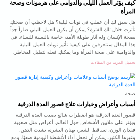
كيف يؤثر العمل الليلي والدوامي على هرمونات وصحة
المرأة
هل سبق لكِ أن عملتِ في نوبات ليلية؟ هل لاحظتِ أن صحتكِ
تأثرت خلال تلك الفترة؟ يمكن أن يكون العمل الليلي ضاراً جداً
بصحة الإنسان وله آثار طويلة الأمد، خاصة بالنسبة للنساء. في
هذا المقال ستتعرفين على كيفية تأثير نوبات العمل الليلية
والدوامية على صحة المرأة وما يمكنكِ فعله لتقليل المخاطر.
تحميل المزيد من المقالات
صحة
أسباب وأعراض وخيارات علاج قصور الغدة الدرقية
قصور الغدة الدرقية هو اضطراب شائع يصيب الغدة الدرقية
ويؤثر على ملايين الأشخاص حول العالم. أعراض مثل صعوبة
فقدان الوزن، تساقط الشعر، بهتان البشرة، تشتت الذهن،
وغيرها الكثير، يمكن أن تجعل أداء الأنشطة اليومية صعبًا. ومع