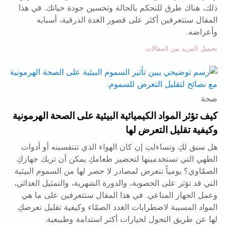
ذلك، هناك طرق للتحكم بالحالة وتحسين جودة حياتك. في هذا
المقال ستتعرفين أكثر على قصور الغدة الدرقية، أسبابه
وأعراضه.
تحميل المزيد من المقالات
صحة
كيف تؤثر المواد الكيميائية البيئية على الصحة الهرمونية
وكيفية تقليل التعرض لها
هل سبق لكِ وتساءلتِ إن كان الهواء الذي تتنفسينه أو أدوات
الطهي التي تستخدمينها لتحضير طعامكِ يمكن أن تربك جهازكِ
الصمّاوي؟ يومياً نتعرض لمصادر لا حصر لها من السموم البيئية
التي قد تؤثر على الخصوبة، والدورة الشهرية، والتمثيل الغذائي،
وعمل الجهاز المناعي. في هذا المقال ستتعرفين على ما هي
المواد المسببة لاضطرابات الغدد الصمّاء وكيفية تقليل تعرضكِ
لها عن طريق التحول لخيارات أكثر استدامة وطبيعية.