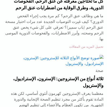
كل ما تحتاجين معرفته عن عنق الرحم، الفحوصات
الدورية، وطرق الوقاية من اضطرابات عنق الرحم
ما هي وظائف عنق الرحم؟ كم مرة يجب إجراء الفحص
الدوري؟ كيف غيرت التوصيات الجديدة عدد مرات اختبار مسحة
عنق الرحم (باب سمير)؟ تعرفي على كل شيء يخص عنق
الرحم وصحته، وأبرز الاضطرابات، والفحوصات الدورية الموصى
بها.
تحميل المزيد من المقالات
صحة
ثلاثة أنواع من الإستروجين: الإسترون، الإستراديول،
والإستريول
معظمنا يعرف الإستروجين كهرمون أنثوي أساسي، لكن هذه
المادة تقوم بأكثر من مجرد تنظيم الصحة الإنجابية والدورة
الشهرية. من تكوين العظام والأعضاء إلى تنظيم الهضم