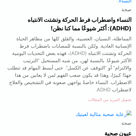
صحة
النساء واضطراب فرط الحركة وتشتت الانتباه
(ADHD): أكثر شيوعًا مما كنا نظن!
المماطلة، النسيان، العصبية، والقلق كلها من مظاهر الحياة
الإنسانية العادية. ولكن بالنسبة للمصابات باضطراب فرط
الحركة وتشتت الانتباه (ADHD)، فهذه بعض التحديات اليومية
الأكثر شيوعًا. بالنسبة لهن، من شبه المستحيل "الترتيب
والالتزام" أو "التوقف عن الكسل". حتى أبسط المهام قد تتطلب
جهدًا كبيرًا، وهذا قد يكون صعب الفهم لمن لا يعانين من هذا
الاضطراب. النساء خاصةً يواجهن صعوبة في التشخيص والعلاج
لاضطراب ADHD.
تحميل المزيد من المقالات
صحة
عيون صحية