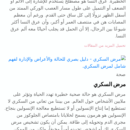
الخطيرة. عرق النسا هو مصطلح يُستخدم للإشارة إلى الألم أو
الضعف أو التنميل على طول مسار العصب الوركي الممتد من
أسفل الظهر نزولًا إلى كل ساق حتى القدم. ورغم أن معظم
المصابات هن في منتصف العمر أو أكبر، وأن عرق النسا أكثر
شيوعًا بين الرجال، إلا أن الحمل قد يجلب أحيانًا معه ألم عرق
النسا.
تحميل المزيد من المقالات
صحة
مرض السكري
مرض السكري هو حالة صحية خطيرة تهدد الحياة وتؤثر على
ملايين الأشخاص حول العالم. من بيننا من تعاني من السكري لا
تستطيع إما إنتاج الإنسولين أو لا تستطيع معالجة الإنسولين بنجاح.
الإنسولين هو هرمون يسمح لخلايانا بامتصاص الجلوكوز من
مجرى الدم وتحويله إلى طاقة. يمكن أن يكون تشخيص مرض
السكري لك أو لشخص تحبينه أمراً مخيفاً، ولكن من الممكن