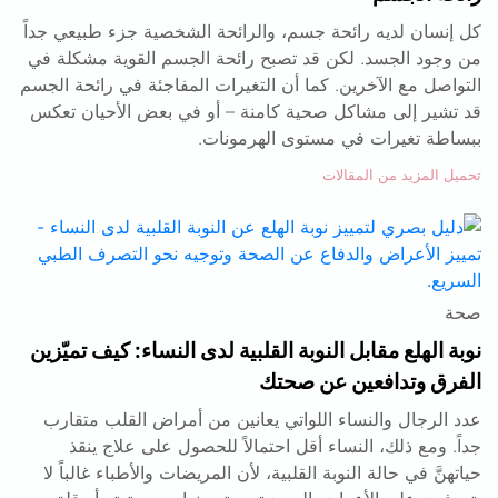
كل إنسان لديه رائحة جسم، والرائحة الشخصية جزء طبيعي جداً
من وجود الجسد. لكن قد تصبح رائحة الجسم القوية مشكلة في
التواصل مع الآخرين. كما أن التغيرات المفاجئة في رائحة الجسم
قد تشير إلى مشاكل صحية كامنة – أو في بعض الأحيان تعكس
ببساطة تغيرات في مستوى الهرمونات.
تحميل المزيد من المقالات
صحة
نوبة الهلع مقابل النوبة القلبية لدى النساء: كيف تميّزين
الفرق وتدافعين عن صحتك
عدد الرجال والنساء اللواتي يعانين من أمراض القلب متقارب
جداً. ومع ذلك، النساء أقل احتمالاً للحصول على علاج ينقذ
حياتهنَّ في حالة النوبة القلبية، لأن المريضات والأطباء غالباً لا