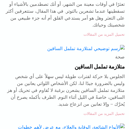
تعثرًا في أوقات معينة من الشهر، أو أنك تصطدمين بالأشياء أو
تسقطينها عندما تشعرين بالتوتر. في هذا المقال، ستتعرفين أكثر
على التعثر وهل هو أمر يستدعي القلق أم أنه جزء طبيعي من
شخصيتك وحياتك.
تحميل المزيد من المقالات
صحة
متلازمة تململ الساقين
الجلوس بلا حركة لفترات طويلة ليس سهلاً على أي شخص
وليس بالضرورة جيدًا لنا، لكن الأشخاص اللواتي يعانين من
متلازمة تململ الساقين يشعرن برغبة لا تُقاوم في تحريك أو هز
الساقين، خاصةً في الليل أثناء النوم. الطرف بأكمله يصرخ أن
يُحرَّك – وإلا تعانين من انزعاج شديد.
تحميل المزيد من المقالات