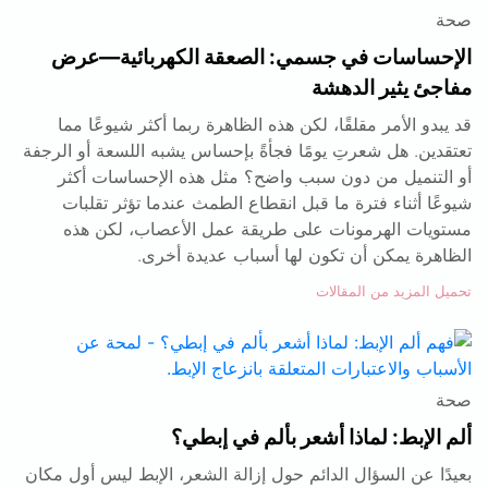
صحة
الإحساسات في جسمي: الصعقة الكهربائية—عرض
مفاجئ يثير الدهشة
قد يبدو الأمر مقلقًا، لكن هذه الظاهرة ربما أكثر شيوعًا مما
تعتقدين. هل شعرتِ يومًا فجأةً بإحساس يشبه اللسعة أو الرجفة
أو التنميل من دون سبب واضح؟ مثل هذه الإحساسات أكثر
شيوعًا أثناء فترة ما قبل انقطاع الطمث عندما تؤثر تقلبات
مستويات الهرمونات على طريقة عمل الأعصاب، لكن هذه
الظاهرة يمكن أن تكون لها أسباب عديدة أخرى.
تحميل المزيد من المقالات
صحة
ألم الإبط: لماذا أشعر بألم في إبطي؟
بعيدًا عن السؤال الدائم حول إزالة الشعر، الإبط ليس أول مكان