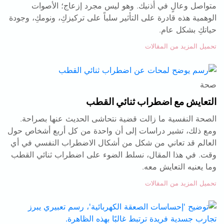
متواصل وعالٍ في أذنيك. وهو ليس مجرد إزعاج؛ الأصوات
الوهمية هذه قادرة على التأثير سلباً على تركيزكِ، ونومكِ، وجودة
حياتكِ بشكل عام.
تحميل المزيد من المقالات
صحة
التعايش مع اضطراب ثنائي القطب
الصحة النفسية ما زالت قضية نتحاشى الحديث عنها بصراحة.
ومع ذلك، تشير دراسات إلى أن واحدة من كل أربع أشخاص حول
العالم قد تعاني من شكل من أشكال الاضطراب النفسي في أي
وقت. في هذا المقال، نسلط الضوء على اضطراب ثنائي القطب
وما يعنيه التعايش معه.
تحميل المزيد من المقالات