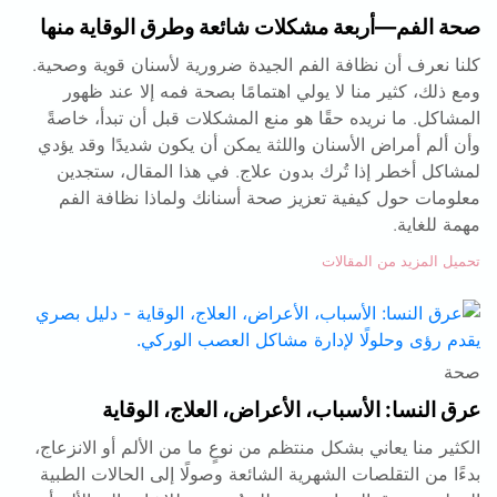
صحة الفم—أربعة مشكلات شائعة وطرق الوقاية منها
كلنا نعرف أن نظافة الفم الجيدة ضرورية لأسنان قوية وصحية.
ومع ذلك، كثير منا لا يولي اهتمامًا بصحة فمه إلا عند ظهور
المشاكل. ما نريده حقًا هو منع المشكلات قبل أن تبدأ، خاصةً
وأن ألم أمراض الأسنان واللثة يمكن أن يكون شديدًا وقد يؤدي
لمشاكل أخطر إذا تُرك بدون علاج. في هذا المقال، ستجدين
معلومات حول كيفية تعزيز صحة أسنانك ولماذا نظافة الفم
مهمة للغاية.
تحميل المزيد من المقالات
صحة
عرق النسا: الأسباب، الأعراض، العلاج، الوقاية
الكثير منا يعاني بشكل منتظم من نوعٍ ما من الألم أو الانزعاج،
بدءًا من التقلصات الشهرية الشائعة وصولًا إلى الحالات الطبية