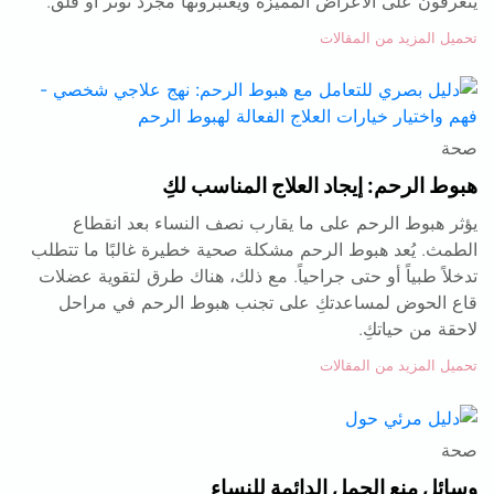
يتعرفون على الأعراض المميزة ويعتبرونها مجرد توتر أو قلق.
تحميل المزيد من المقالات
صحة
هبوط الرحم: إيجاد العلاج المناسب لكِ
يؤثر هبوط الرحم على ما يقارب نصف النساء بعد انقطاع
الطمث. يُعد هبوط الرحم مشكلة صحية خطيرة غالبًا ما تتطلب
تدخلاً طبياً أو حتى جراحياً. مع ذلك، هناك طرق لتقوية عضلات
قاع الحوض لمساعدتكِ على تجنب هبوط الرحم في مراحل
لاحقة من حياتكِ.
تحميل المزيد من المقالات
صحة
وسائل منع الحمل الدائمة للنساء