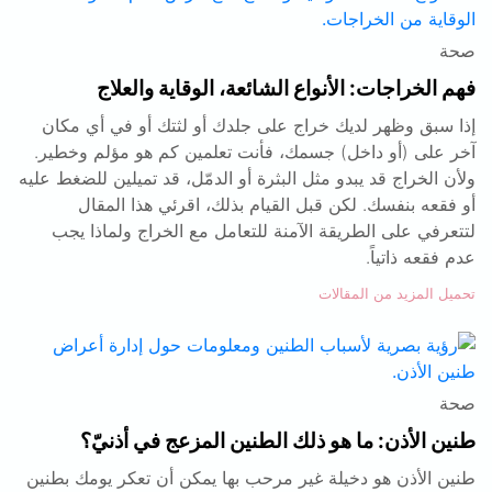
صحة
فهم الخراجات: الأنواع الشائعة، الوقاية والعلاج
إذا سبق وظهر لديك خراج على جلدك أو لثتك أو في أي مكان
آخر على (أو داخل) جسمك، فأنت تعلمين كم هو مؤلم وخطير.
ولأن الخراج قد يبدو مثل البثرة أو الدمّل، قد تميلين للضغط عليه
أو فقعه بنفسك. لكن قبل القيام بذلك، اقرئي هذا المقال
لتتعرفي على الطريقة الآمنة للتعامل مع الخراج ولماذا يجب
عدم فقعه ذاتياً.
تحميل المزيد من المقالات
صحة
طنين الأذن: ما هو ذلك الطنين المزعج في أذنيّ؟
طنين الأذن هو دخيلة غير مرحب بها يمكن أن تعكر يومك بطنين