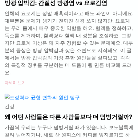
방광 압박감: 간질성 방광염 vs 요로감염
인체의 요로계는 정말 매혹적이라고 해도 과언이 아니에요.
대부분은 문제가 생기기 전까진 신경 쓰지 않지만, 요로계
는 우리 몸에서 매우 중요한 역할을 해요. 혈액을 정화하고,
독소를 제거하며, 혈액량과 혈액 내 성분을 조절하죠. 그렇
지만 요로계 이상은 꽤 자주 경험할 수 있는 문제예요. 대부
분의 증상은 방광 압박감과 잦은 소변으로 시작돼요. 이 글
에서는 방광 압박감의 가장 흔한 원인들을 살펴보고, 각각
의 특징적 징후를 구분하는 데 도움이 될 만큼 비교해 드려
요.
자세히 보기
건강
왜 어떤 사람들은 다른 사람들보다 더 덤벙거릴까?
가끔씩 우리는 누구나 덤벙거릴 때가 있습니다. 보도블록에
걸려 넘어지거나, 새로 산 원피스에 커피를 엎지르기도 하