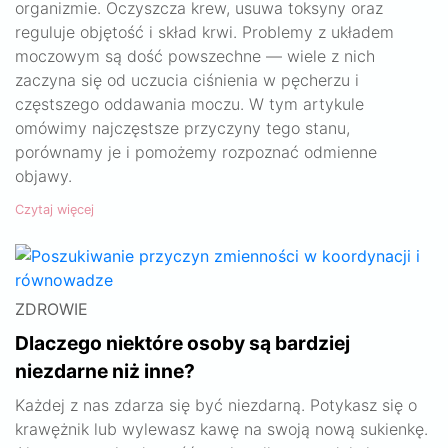
organizmie. Oczyszcza krew, usuwa toksyny oraz
reguluje objętość i skład krwi. Problemy z układem
moczowym są dość powszechne — wiele z nich
zaczyna się od uczucia ciśnienia w pęcherzu i
częstszego oddawania moczu. W tym artykule
omówimy najczęstsze przyczyny tego stanu,
porównamy je i pomożemy rozpoznać odmienne
objawy.
Czytaj więcej
ZDROWIE
Dlaczego niektóre osoby są bardziej
niezdarne niż inne?
Każdej z nas zdarza się być niezdarną. Potykasz się o
krawężnik lub wylewasz kawę na swoją nową sukienkę.