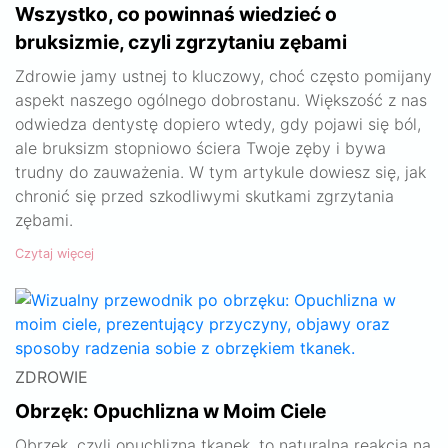
Wszystko, co powinnaś wiedzieć o
bruksizmie, czyli zgrzytaniu zębami
Zdrowie jamy ustnej to kluczowy, choć często pomijany
aspekt naszego ogólnego dobrostanu. Większość z nas
odwiedza dentystę dopiero wtedy, gdy pojawi się ból,
ale bruksizm stopniowo ściera Twoje zęby i bywa
trudny do zauważenia. W tym artykule dowiesz się, jak
chronić się przed szkodliwymi skutkami zgrzytania
zębami.
Czytaj więcej
ZDROWIE
Obrzęk: Opuchlizna w Moim Ciele
Obrzęk, czyli opuchlizna tkanek, to naturalna reakcja na