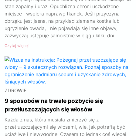
stan zapalny i uraz. Opuchlizna chroni uszkodzone
miejsce i wspiera naprawę tkanek. Jeśli przyczyna
obrzęku jest jasna, na przykład złamana kostka lub
ugryzienie owada, i nie pojawiają się inne objawy,
zazwyczaj ustępuje samoistnie w ciągu kilku dni.
Czytaj więcej
ZDROWIE
9 sposobów na trwałe pozbycie się
przetłuszczających się włosów
Każda z nas, która musiała zmierzyć się z
przetłuszczającymi się włosami, wie, jak potrafią być
uciążliwe i niewygodne. Czasem to jednak coś więcej,