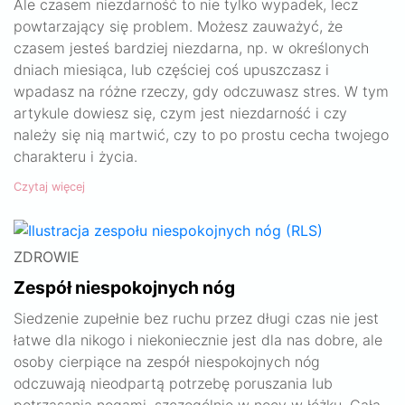
Ale czasem niezdarność to nie tylko wypadek, lecz
powtarzający się problem. Możesz zauważyć, że
czasem jesteś bardziej niezdarna, np. w określonych
dniach miesiąca, lub częściej coś upuszczasz i
wpadasz na różne rzeczy, gdy odczuwasz stres. W tym
artykule dowiesz się, czym jest niezdarność i czy
należy się nią martwić, czy to po prostu cecha twojego
charakteru i życia.
Czytaj więcej
ZDROWIE
Zespół niespokojnych nóg
Siedzenie zupełnie bez ruchu przez długi czas nie jest
łatwe dla nikogo i niekoniecznie jest dla nas dobre, ale
osoby cierpiące na zespół niespokojnych nóg
odczuwają nieodpartą potrzebę poruszania lub
potrząsania nogami, szczególnie w nocy w łóżku. Cała