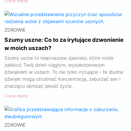
Czytaj więcej
ZDROWIE
Szumy uszne: Co to za irytujące dzwonienie
w moich uszach?
Szumy uszne to nieproszone zjawisko, które może
zakłócić Twój dzień ciągłym, wysokotonowym
dźwiękiem w uszach. To nie tylko irytujące – te złudne
dźwięki mogą utrudniać koncentrację, zaburzać sen i
znacząco obniżać jakość życia.
Czytaj więcej
ZDROWIE