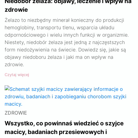
Niedobór żelaza: objawy, leczenie i wpływ na
zdrowie
Żelazo to niezbędny minerał konieczny do produkcji
hemoglobiny, transportu tlenu, wsparcia układu
odpornościowego i wielu innych funkcji w organizmie.
Niestety, niedobór żelaza jest jedną z najczęstszych
form niedożywienia na świecie. Dowiedz się, jakie są
objawy niedoboru żelaza i jaki ma on wpływ na
zdrowie.
Czytaj więcej
ZDROWIE
Wszystko, co powinnaś wiedzieć o szyjce
macicy, badaniach przesiewowych i