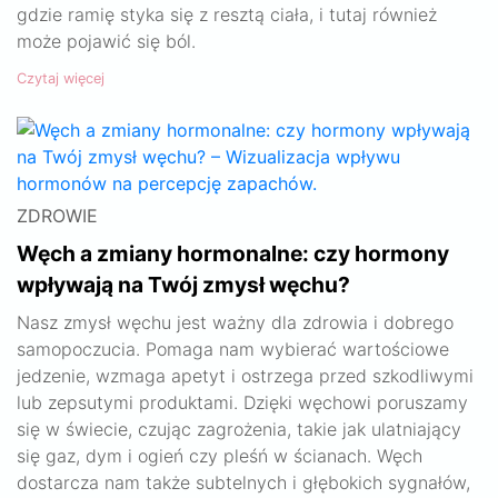
gdzie ramię styka się z resztą ciała, i tutaj również
może pojawić się ból.
Czytaj więcej
ZDROWIE
Węch a zmiany hormonalne: czy hormony
wpływają na Twój zmysł węchu?
Nasz zmysł węchu jest ważny dla zdrowia i dobrego
samopoczucia. Pomaga nam wybierać wartościowe
jedzenie, wzmaga apetyt i ostrzega przed szkodliwymi
lub zepsutymi produktami. Dzięki węchowi poruszamy
się w świecie, czując zagrożenia, takie jak ulatniający
się gaz, dym i ogień czy pleśń w ścianach. Węch
dostarcza nam także subtelnych i głębokich sygnałów,