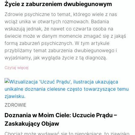
Życie z zaburzeniem dwubiegunowym
Zdrowie psychiczne to temat, którego wiele z nas
wciąż unika w otwartych rozmowach. Badania
wskazują jednak, że nawet co czwarta osoba na
świecie może w danym momencie zmagać się z jakąś
formą zaburzeń psychicznych. W tym artykule
przybliżamy temat zaburzenia dwubiegunowego i
wyjaśniamy, jak wygląda życie z tą diagnozą.
Czytaj więcej
ZDROWIE
Doznania w Moim Ciele: Uczucie Prądu –
Zaskakujący Objaw
Chociaż może wydawać się to niepokojące, to zjawisko