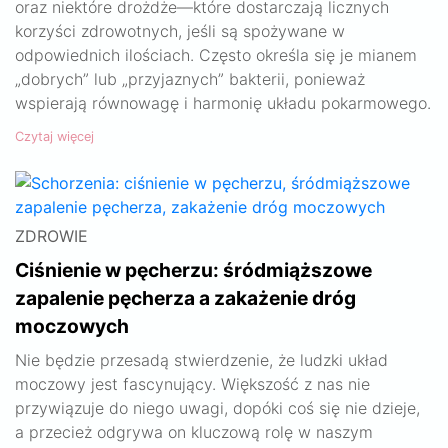
oraz niektóre drożdże—które dostarczają licznych
korzyści zdrowotnych, jeśli są spożywane w
odpowiednich ilościach. Często określa się je mianem
„dobrych” lub „przyjaznych” bakterii, ponieważ
wspierają równowagę i harmonię układu pokarmowego.
Czytaj więcej
ZDROWIE
Ciśnienie w pęcherzu: śródmiąższowe
zapalenie pęcherza a zakażenie dróg
moczowych
Nie będzie przesadą stwierdzenie, że ludzki układ
moczowy jest fascynujący. Większość z nas nie
przywiązuje do niego uwagi, dopóki coś się nie dzieje,
a przecież odgrywa on kluczową rolę w naszym