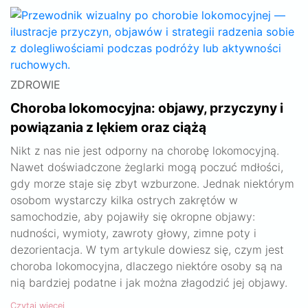
ZDROWIE
Choroba lokomocyjna: objawy, przyczyny i
powiązania z lękiem oraz ciążą
Nikt z nas nie jest odporny na chorobę lokomocyjną.
Nawet doświadczone żeglarki mogą poczuć mdłości,
gdy morze staje się zbyt wzburzone. Jednak niektórym
osobom wystarczy kilka ostrych zakrętów w
samochodzie, aby pojawiły się okropne objawy:
nudności, wymioty, zawroty głowy, zimne poty i
dezorientacja. W tym artykule dowiesz się, czym jest
choroba lokomocyjna, dlaczego niektóre osoby są na
nią bardziej podatne i jak można złagodzić jej objawy.
Czytaj więcej